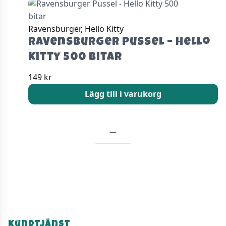
Ravensburger, Hello Kitty
Ravensburger Pussel – Hello
Kitty 500 bitar
149
kr
Lägg till i varukorg
—
Kundtjänst