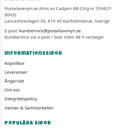
Pusselavenyn.se drivs av Cadjam AB (Org.nr 559427-
8003)
Lancashirevägen 30, 819 40 Karlholmsbruk, Sverige
E-post:
kundservice@pusselavenyn.se
Kundservice via e-post • Svar inom 48 h vardagar
Informationssidor
Köpvillkor
Leveranser
Ångerrätt
Om oss
Integritetspolicy
Vänner & Sammarbeten
Populära sidor