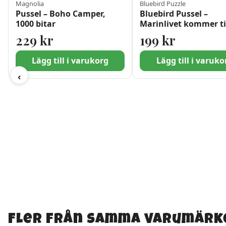
Magnolia
Bluebird Puzzle
Pussel – Boho Camper,
Bluebird Pussel –
1000 bitar
Marinlivet kommer til
1500 bitar
229
kr
199
kr
Lägg till i varukorg
Lägg till i varuko
‹
Fler från samma varumärk