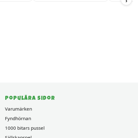
›
Populära sidor
Varumärken
Fyndhörnan
1000 bitars pussel
Sällskapspel