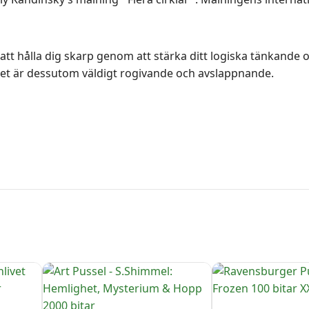
ig att hålla dig skarp genom att stärka ditt logiska tänkand
Det är dessutom väldigt rogivande och avslappnande.