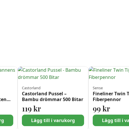
Castorland
Sense
Castorland Pussel –
Fineliner Twin 
cen
Bambu drömmar 500 Bitar
Fiberpennor
119
kr
99
kr
rg
Lägg till i varukorg
Lägg till i 