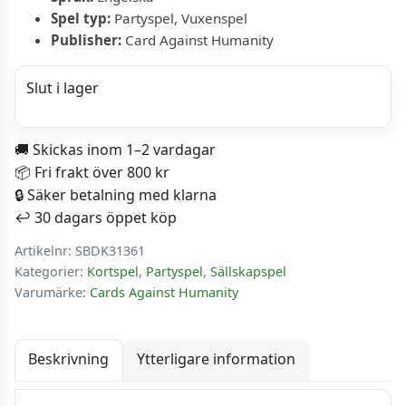
Spel typ:
Partyspel, Vuxenspel
Publisher:
Card Against Humanity
Slut i lager
🚚 Skickas inom 1–2 vardagar
📦 Fri frakt över 800 kr
🔒 Säker betalning med klarna
↩️ 30 dagars öppet köp
Artikelnr:
SBDK31361
Kategorier:
Kortspel
,
Partyspel
,
Sällskapspel
Varumärke:
Cards Against Humanity
Beskrivning
Ytterligare information