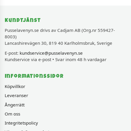
Kundtjänst
Pusselavenyn.se drivs av Cadjam AB (Org.nr 559427-
8003)
Lancashirevägen 30, 819 40 Karlholmsbruk, Sverige
E-post:
kundservice@pusselavenyn.se
Kundservice via e-post • Svar inom 48 h vardagar
Informationssidor
Köpvillkor
Leveranser
Ångerrätt
Om oss
Integritetspolicy