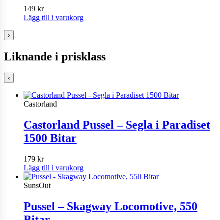
149
kr
Lägg till i varukorg
›
Liknande i prisklass
‹
Castorland
Castorland Pussel – Segla i Paradiset
1500 Bitar
179
kr
Lägg till i varukorg
SunsOut
Pussel – Skagway Locomotive, 550
Bitar