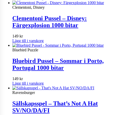
Clementoni, Disney
Clementoni Pussel – Disney:
Färgexplosion 1000 bitar
149
kr
Lägg till i varukorg
Bluebird Puzzle
Bluebird Pussel – Sommar i Porto,
Portugal 1000 bitar
149
kr
Lägg till i varukorg
Ravensburger
Sällskapsspel – That’s Not A Hat
SV/NO/DA/FI