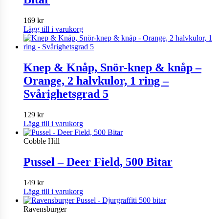
169
kr
Lägg till i varukorg
Knep & Knåp, Snör-knep & knåp –
Orange, 2 halvkulor, 1 ring –
Svårighetsgrad 5
129
kr
Lägg till i varukorg
Cobble Hill
Pussel – Deer Field, 500 Bitar
149
kr
Lägg till i varukorg
Ravensburger