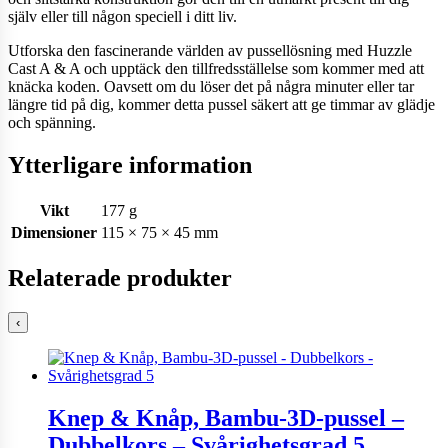
själv eller till någon speciell i ditt liv.
Utforska den fascinerande världen av pussellösning med Huzzle
Cast A & A och upptäck den tillfredsställelse som kommer med att
knäcka koden. Oavsett om du löser det på några minuter eller tar
längre tid på dig, kommer detta pussel säkert att ge timmar av glädje
och spänning.
Ytterligare information
Vikt
177 g
Dimensioner
115 × 75 × 45 mm
Relaterade produkter
‹
Knep & Knåp, Bambu-3D-pussel –
Dubbelkors – Svårighetsgrad 5