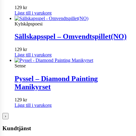
129
kr
Lägg till i varukorg
Kylskåpspoesi
Sällskapsspel – Omvendtspillet(NO)
129
kr
Lägg till i varukorg
Sense
Pyssel – Diamond Painting
Manikyrset
129
kr
Lägg till i varukorg
›
Kundtjänst