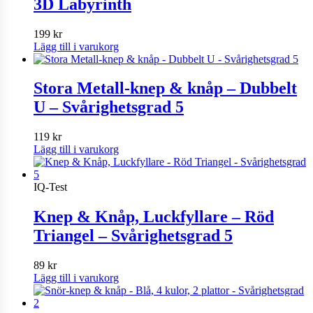
3D Labyrinth
199
kr
Lägg till i varukorg
Stora Metall-knep & knåp – Dubbelt
U – Svårighetsgrad 5
119
kr
Lägg till i varukorg
IQ-Test
Knep & Knåp, Luckfyllare – Röd
Triangel – Svårighetsgrad 5
89
kr
Lägg till i varukorg