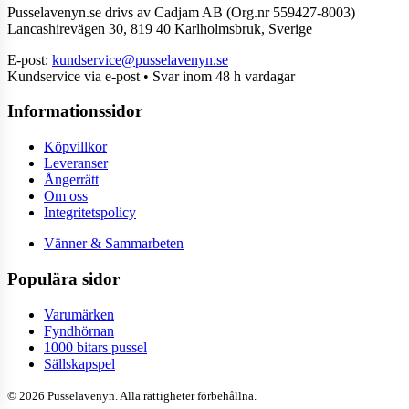
Pusselavenyn.se drivs av Cadjam AB (Org.nr 559427-8003)
Lancashirevägen 30, 819 40 Karlholmsbruk, Sverige
E-post:
kundservice@pusselavenyn.se
Kundservice via e-post • Svar inom 48 h vardagar
Informationssidor
Köpvillkor
Leveranser
Ångerrätt
Om oss
Integritetspolicy
Vänner & Sammarbeten
Populära sidor
Varumärken
Fyndhörnan
1000 bitars pussel
Sällskapspel
© 2026 Pusselavenyn. Alla rättigheter förbehållna.