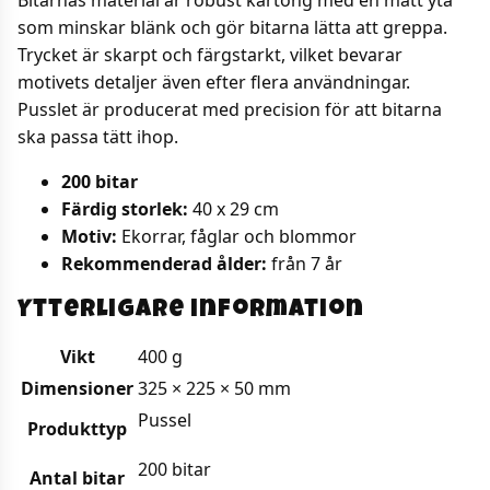
som minskar blänk och gör bitarna lätta att greppa.
Trycket är skarpt och färgstarkt, vilket bevarar
motivets detaljer även efter flera användningar.
Pusslet är producerat med precision för att bitarna
ska passa tätt ihop.
200 bitar
Färdig storlek:
40 x 29 cm
Motiv:
Ekorrar, fåglar och blommor
Rekommenderad ålder:
från 7 år
Ytterligare information
Vikt
400 g
Dimensioner
325 × 225 × 50 mm
Pussel
Produkttyp
200 bitar
Antal bitar