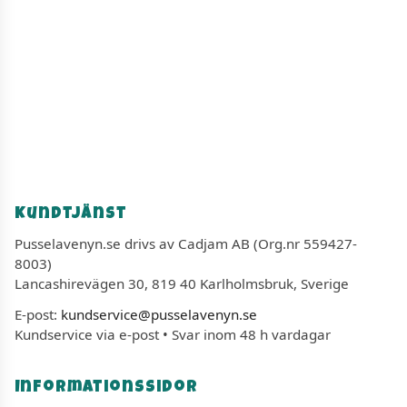
Kundtjänst
Pusselavenyn.se drivs av Cadjam AB (Org.nr 559427-
8003)
Lancashirevägen 30, 819 40 Karlholmsbruk, Sverige
E-post:
kundservice@pusselavenyn.se
Kundservice via e-post • Svar inom 48 h vardagar
Informationssidor