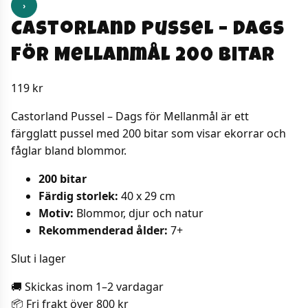
›
Castorland Pussel – Dags
för Mellanmål 200 bitar
119
kr
Castorland Pussel – Dags för Mellanmål är ett
färgglatt pussel med 200 bitar som visar ekorrar och
fåglar bland blommor.
200 bitar
Färdig storlek:
40 x 29 cm
Motiv:
Blommor, djur och natur
Rekommenderad ålder:
7+
Slut i lager
🚚 Skickas inom 1–2 vardagar
📦 Fri frakt över 800 kr