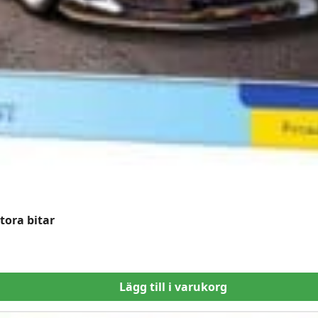
tora bitar
Lägg till i varukorg