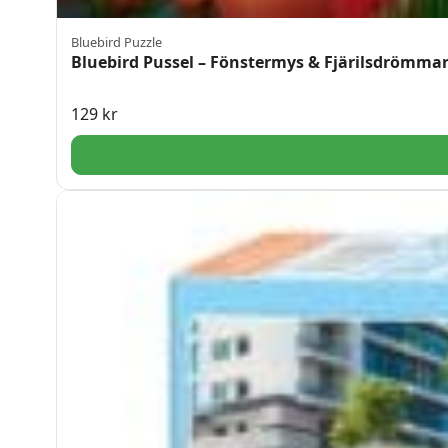
Bluebird Puzzle
Bluebird Pussel – Fönstermys & Fjärilsdrömmar
129
kr