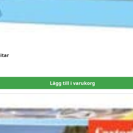
itar
Lägg till i varukorg