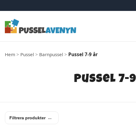
Hoppa till innehåll
Hem
>
Pussel
>
Barnpussel
>
Pussel 7-9 år
Pussel 7-9
Filtrera produkter
…