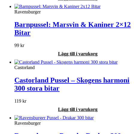
Ravensburger
Barnpussel: Marsvin & Kaniner 2×12
Bitar
99
kr
Lägg till i varukorg
Castorland
Castorland Pussel – Skogens harmoni
300 stora bitar
119
kr
Lägg till i varukorg
Ravensburger