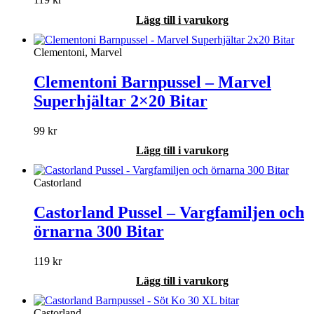
Lägg till i varukorg
Clementoni, Marvel
Clementoni Barnpussel – Marvel
Superhjältar 2×20 Bitar
99
kr
Lägg till i varukorg
Castorland
Castorland Pussel – Vargfamiljen och
örnarna 300 Bitar
119
kr
Lägg till i varukorg
Castorland