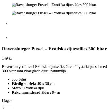
‹
›
Ravensburger Pussel – Exotiska djurselfies 300 bitar
149
kr
Ravensburger Pussel Exotiska djurselfies är ett färgstarkt pussel med
300 bitar som visar glada djur i naturmiljö.
300 bitar
Färdig storlek:
49 x 36 cm
Motiv:
Exotiska djur
Rekommenderad ålder:
9+ år
I lager
Ravensburger