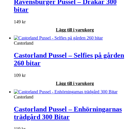
Ravensburger Pussel – Drakar 300
bitar
149
kr
Lägg till i varukorg
Castorland
Castorland Pussel – Selfies på gården
260 bitar
109
kr
Lägg till i varukorg
Castorland
Castorland Pussel – Enhörningarnas
trädgård 300 Bitar
119
kr