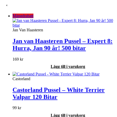
‹
Mängdrabatt
Jan Van Haasteren
Jan van Haasteren Pussel – Expert 8:
Hurra, Jan 90 år! 500 bitar
169
kr
Lägg till i varukorg
Castorland
Castorland Pussel – White Terrier
Valpar 120 Bitar
99
kr
Lägg till i varukorg