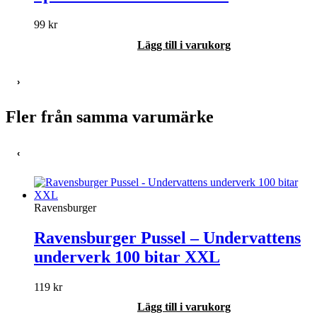
99
kr
Lägg till i varukorg
›
Fler från samma varumärke
‹
Ravensburger
Ravensburger Pussel – Undervattens
underverk 100 bitar XXL
119
kr
Lägg till i varukorg