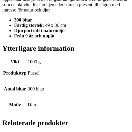
som en aktivitet för familjen eller som en present till någon med
intresse för natur och djur.
300 bitar
Färdig storlek:
49 x 36 cm
Djurporträtt i naturmiljö
Från 9 år och uppåt
Ytterligare information
Vikt
1000 g
Produkttyp
Pussel
Antal bitar
300 bitar
Motiv
Djur
Relaterade produkter