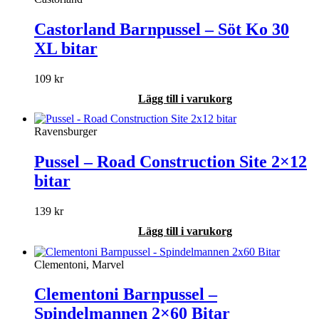
Castorland Barnpussel – Söt Ko 30
XL bitar
109
kr
Lägg till i varukorg
Ravensburger
Pussel – Road Construction Site 2×12
bitar
139
kr
Lägg till i varukorg
Clementoni, Marvel
Clementoni Barnpussel –
Spindelmannen 2×60 Bitar