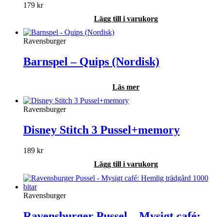
179
kr
Lägg till i varukorg
Ravensburger
Barnspel – Quips (Nordisk)
Läs mer
Ravensburger
Disney Stitch 3 Pussel+memory
189
kr
Lägg till i varukorg
Ravensburger
Ravensburger Pussel – Mysigt café: