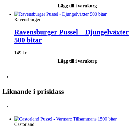
Lägg till i varukorg
Ravensburger
Ravensburger Pussel – Djungelväxter
500 bitar
149
kr
Lägg till i varukorg
›
Liknande i prisklass
‹
Castorland