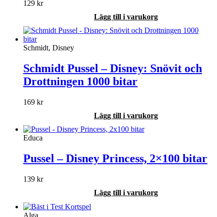
129
kr
Lägg till i varukorg
Schmidt, Disney
Schmidt Pussel – Disney: Snövit och
Drottningen 1000 bitar
169
kr
Lägg till i varukorg
Educa
Pussel – Disney Princess, 2×100 bitar
139
kr
Lägg till i varukorg
Alga