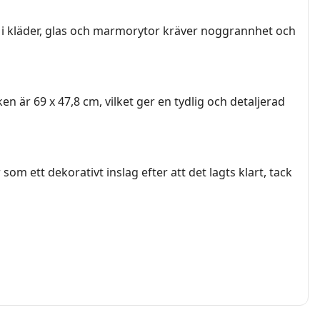
a i kläder, glas och marmorytor kräver noggrannhet och
n är 69 x 47,8 cm, vilket ger en tydlig och detaljerad
om ett dekorativt inslag efter att det lagts klart, tack