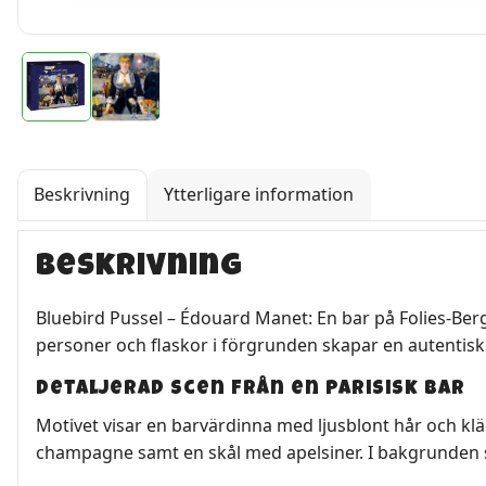
Beskrivning
Ytterligare information
Beskrivning
Bluebird Pussel – Édouard Manet: En bar på Folies-Bergè
personer och flaskor i förgrunden skapar en autentisk
Detaljerad scen från en Parisisk bar
Motivet visar en barvärdinna med ljusblont hår och kl
champagne samt en skål med apelsiner. I bakgrunden syn