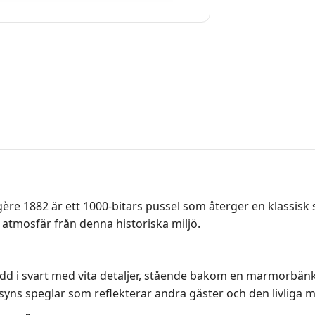
re 1882 är ett 1000-bitars pussel som återger en klassisk sce
 atmosfär från denna historiska miljö.
ädd i svart med vita detaljer, stående bakom en marmorbänk
s speglar som reflekterar andra gäster och den livliga mil