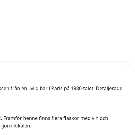
n från en livlig bar i Paris på 1880-talet. Detaljerade
. Framför henne finns flera flaskor med vin och
jön i lokalen.