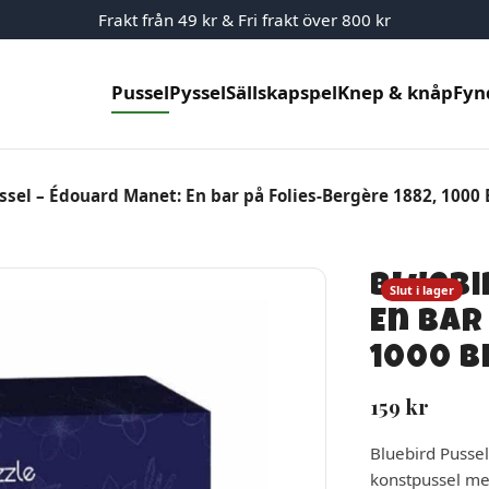
Frakt från 49 kr & Fri frakt över 800 kr
Pussel
Pyssel
Sällskapspel
Knep & knåp
Fyn
ssel – Édouard Manet: En bar på Folies-Bergère 1882, 1000 
Bluebi
Slut i lager
En bar
1000 B
159
kr
Bluebird Pussel
konstpussel me