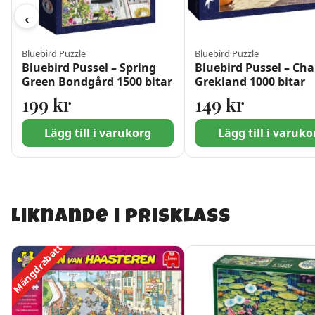
‹
Bluebird Puzzle
Bluebird Puzzle
Bluebird Pussel – Spring
Bluebird Pussel – Cha
Green Bondgård 1500 bitar
Grekland 1000 bitar
199
kr
149
kr
Lägg till i varukorg
Lägg till i varuko
Liknande i prisklass
Mängdrabatt