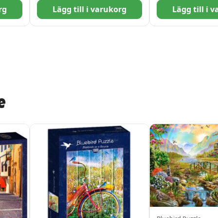
rg
Lägg till i varukorg
Lägg till i 
e