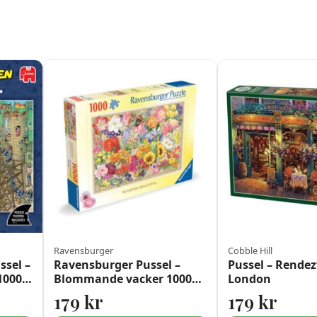
Ravensburger
Cobble Hill
ssel –
Ravensburger Pussel –
Pussel – Rendez
 1000
Blommande vacker 1000
London
bitar
179
kr
179
kr