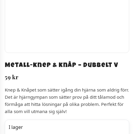
Metall-knep & knåp – Dubbelt V
59
kr
Knep & Knåpet som sätter igång din hjärna som aldrig förr.
Det är hjärngympan som sätter prov på ditt tålamod och
förmåga att hitta lösningar på olika problem. Perfekt för
alla som vill utmana sig själv!
I lager