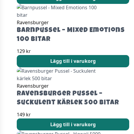
Ravensburger
Barnpussel – Mixed Emotions
100 bitar
129
kr
Lägg till i varukorg
Ravensburger
Ravensburger Pussel –
Suckulent kärlek 500 bitar
149
kr
Lägg till i varukorg