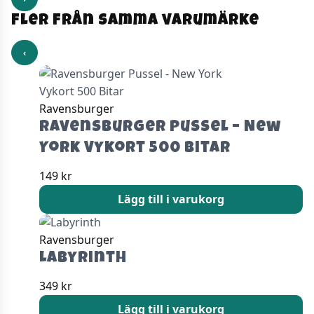
Fler från samma varumärke
‹
Ravensburger
Ravensburger Pussel – New
York Vykort 500 Bitar
149
kr
Lägg till i varukorg
Ravensburger
Labyrinth
349
kr
Lägg till i varukorg