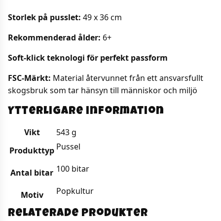
Storlek på pusslet:
49 x 36 cm
Rekommenderad ålder:
6+
Soft-klick teknologi för perfekt passform
FSC-Märkt:
Material återvunnet från ett ansvarsfullt
skogsbruk som tar hänsyn till människor och miljö
Ytterligare information
Vikt
543 g
Pussel
Produkttyp
100 bitar
Antal bitar
Popkultur
Motiv
Relaterade produkter