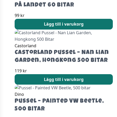
på landet 60 Bitar
99
kr
Lägg till i varukorg
Castorland
Castorland Pussel – Nan Lian
Garden, Hongkong 500 Bitar
119
kr
Lägg till i varukorg
Dino
Pussel – Painted VW Beetle,
500 bitar