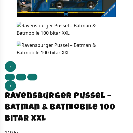
‹
›
Ravensburger Pussel –
Batman & Batmobile 100
bitar XXL
119
kr