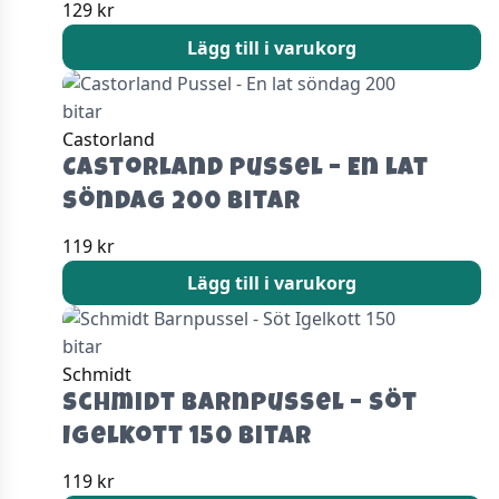
129
kr
Lägg till i varukorg
Castorland
Castorland Pussel – En lat
söndag 200 bitar
119
kr
Lägg till i varukorg
Schmidt
Schmidt Barnpussel – Söt
Igelkott 150 bitar
119
kr