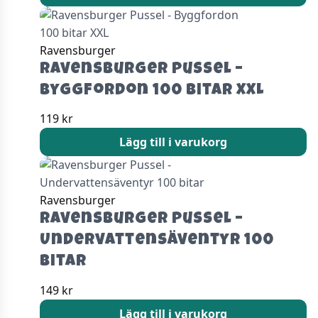
Ravensburger
Ravensburger Pussel –
Byggfordon 100 bitar XXL
119
kr
Lägg till i varukorg
Ravensburger
Ravensburger Pussel –
Undervattensäventyr 100
bitar
149
kr
Lägg till i varukorg