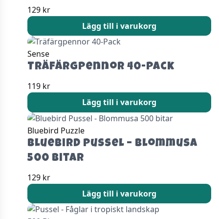
129
kr
Lägg till i varukorg
Sense
Träfärgpennor 40-Pack
119
kr
Lägg till i varukorg
Bluebird Puzzle
Bluebird Pussel – Blommusa
500 bitar
129
kr
Lägg till i varukorg