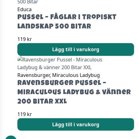
Educa
Pussel – Fåglar i tropiskt
landskap 500 Bitar
119
kr
Lägg till i varukorg
Ravensburger, Miraculous Ladybug
Ravensburger Pussel –
Miraculous Ladybug & vänner
200 Bitar XXL
119
kr
Lägg till i varukorg