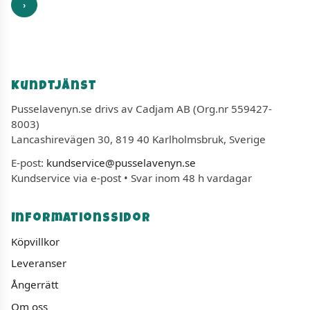
›
Kundtjänst
Pusselavenyn.se drivs av Cadjam AB (Org.nr 559427-
8003)
Lancashirevägen 30, 819 40 Karlholmsbruk, Sverige
E-post:
kundservice@pusselavenyn.se
Kundservice via e-post • Svar inom 48 h vardagar
Informationssidor
Köpvillkor
Leveranser
Ångerrätt
Om oss