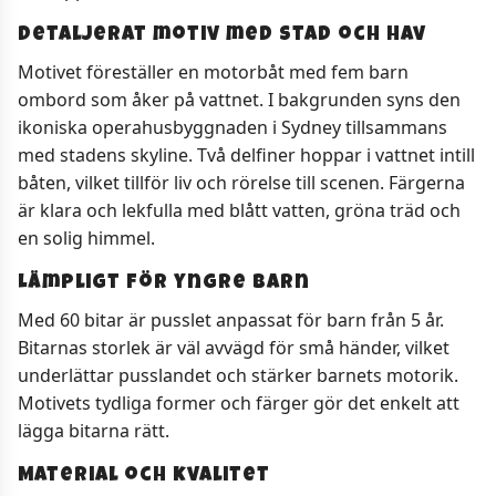
Detaljerat motiv med stad och hav
Motivet föreställer en motorbåt med fem barn
ombord som åker på vattnet. I bakgrunden syns den
ikoniska operahusbyggnaden i Sydney tillsammans
med stadens skyline. Två delfiner hoppar i vattnet intill
båten, vilket tillför liv och rörelse till scenen. Färgerna
är klara och lekfulla med blått vatten, gröna träd och
en solig himmel.
Lämpligt för yngre barn
Med 60 bitar är pusslet anpassat för barn från 5 år.
Bitarnas storlek är väl avvägd för små händer, vilket
underlättar pusslandet och stärker barnets motorik.
Motivets tydliga former och färger gör det enkelt att
lägga bitarna rätt.
Material och kvalitet