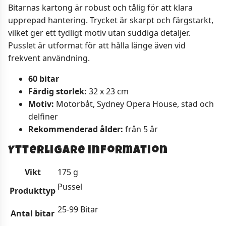
Bitarnas kartong är robust och tålig för att klara
upprepad hantering. Trycket är skarpt och färgstarkt,
vilket ger ett tydligt motiv utan suddiga detaljer.
Pusslet är utformat för att hålla länge även vid
frekvent användning.
60 bitar
Färdig storlek:
32 x 23 cm
Motiv:
Motorbåt, Sydney Opera House, stad och
delfiner
Rekommenderad ålder:
från 5 år
Ytterligare information
Vikt
175 g
Pussel
Produkttyp
25-99 Bitar
Antal bitar