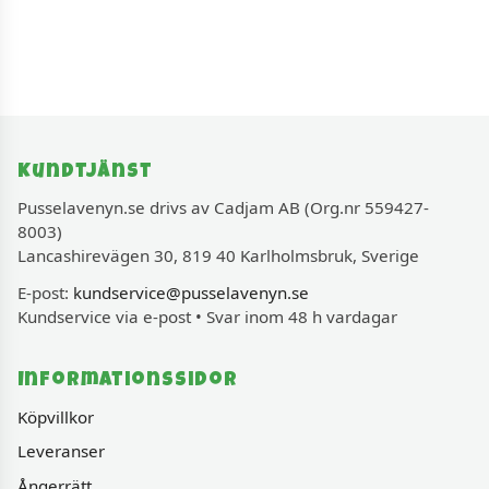
Kundtjänst
Pusselavenyn.se drivs av Cadjam AB (Org.nr 559427-
8003)
Lancashirevägen 30, 819 40 Karlholmsbruk, Sverige
E-post:
kundservice@pusselavenyn.se
Kundservice via e-post • Svar inom 48 h vardagar
Informationssidor
Köpvillkor
Leveranser
Ångerrätt