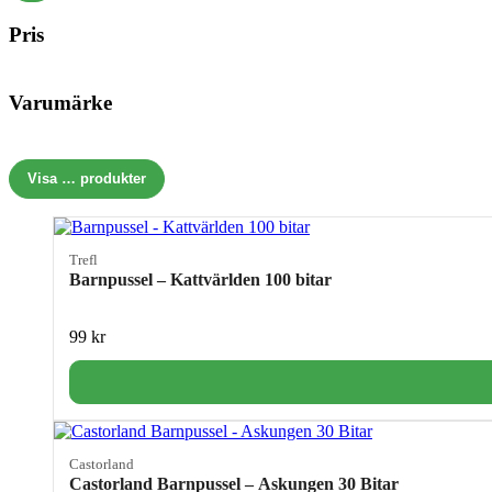
Pris
Varumärke
Visa
…
produkter
Trefl
Barnpussel – Kattvärlden 100 bitar
99
kr
Castorland
Castorland Barnpussel – Askungen 30 Bitar