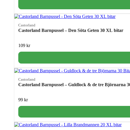
Castorland
Castorland Barnpussel – Den Söta Geten 30 XL bitar
109
kr
Castorland
Castorland Barnpussel – Guldlock & de tre Björnarna 3
99
kr