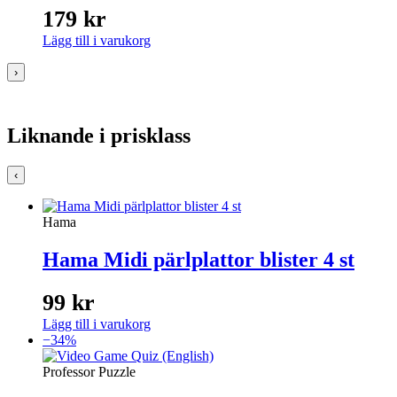
179
kr
Lägg till i varukorg
›
Liknande i prisklass
‹
Hama
Hama Midi pärlplattor blister 4 st
99
kr
Lägg till i varukorg
−34%
Professor Puzzle