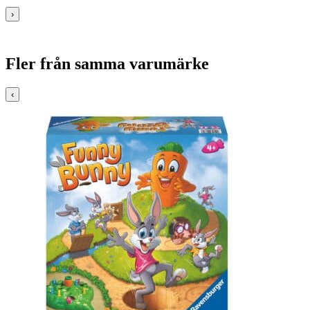
›
Fler från samma varumärke
‹