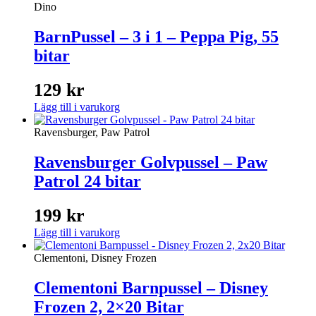
Dino
BarnPussel – 3 i 1 – Peppa Pig, 55
bitar
129
kr
Lägg till i varukorg
Ravensburger, Paw Patrol
Ravensburger Golvpussel – Paw
Patrol 24 bitar
199
kr
Lägg till i varukorg
Clementoni, Disney Frozen
Clementoni Barnpussel – Disney
Frozen 2, 2×20 Bitar