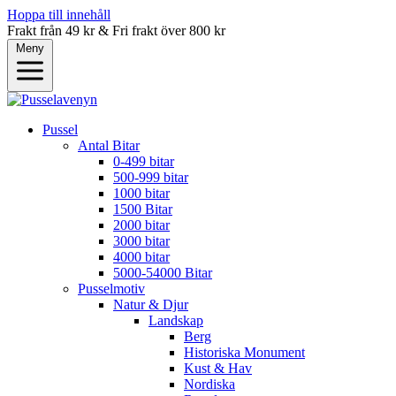
Hoppa till innehåll
Frakt från 49 kr & Fri frakt över 800 kr
Meny
Pussel
Antal Bitar
0-499 bitar
500-999 bitar
1000 bitar
1500 Bitar
2000 bitar
3000 bitar
4000 bitar
5000-54000 Bitar
Pusselmotiv
Natur & Djur
Landskap
Berg
Historiska Monument
Kust & Hav
Nordiska