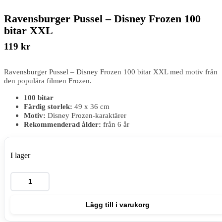
Ravensburger Pussel – Disney Frozen 100
bitar XXL
119
kr
Ravensburger Pussel – Disney Frozen 100 bitar XXL med motiv från
den populära filmen Frozen.
100 bitar
Färdig storlek:
49 x 36 cm
Motiv:
Disney Frozen-karaktärer
Rekommenderad ålder:
från 6 år
I lager
Ravensburger
Pussel
-
Disney
Lägg till i varukorg
Frozen
100