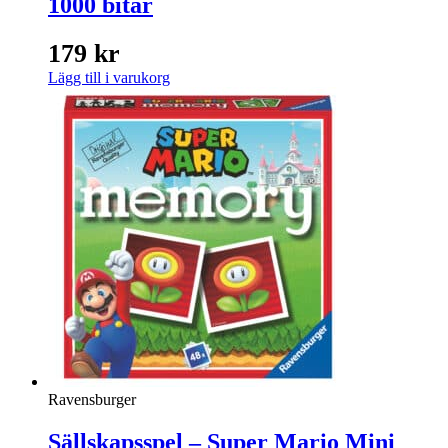
1000 bitar
179
kr
Lägg till i varukorg
Ravensburger
Sällskapsspel – Super Mario Mini