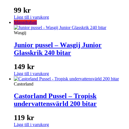
99
kr
Lägg till i varukorg
Mängdrabatt
Wasgij
Junior pussel – Wasgij Junior
Glasskrik 240 bitar
149
kr
Lägg till i varukorg
Castorland
Castorland Pussel – Tropisk
undervattensvärld 200 bitar
119
kr
Lägg till i varukorg