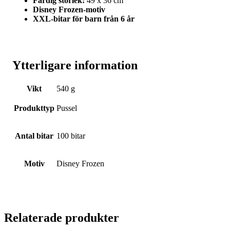
Färdig storlek:
49 x 36 cm
Disney Frozen-motiv
XXL-bitar för barn från 6 år
Ytterligare information
Vikt
540 g
Produkttyp
Pussel
Antal bitar
100 bitar
Motiv
Disney Frozen
Relaterade produkter