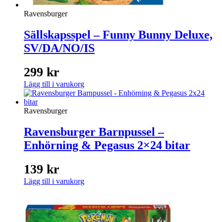
Ravensburger
Sällskapsspel – Funny Bunny Deluxe,
SV/DA/NO/IS
299
kr
Lägg till i varukorg
Ravensburger
Ravensburger Barnpussel –
Enhörning & Pegasus 2×24 bitar
139
kr
Lägg till i varukorg