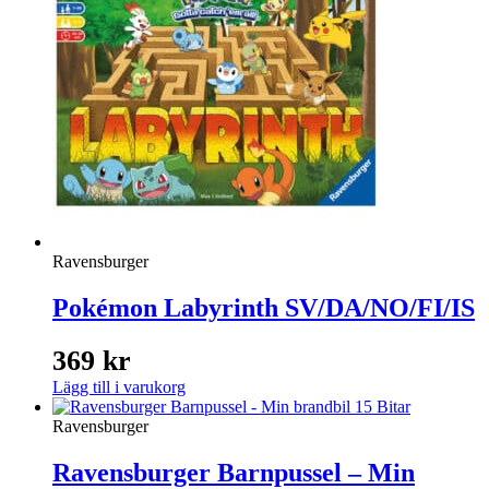
Ravensburger
Pokémon Labyrinth SV/DA/NO/FI/IS
369
kr
Lägg till i varukorg
Ravensburger
Ravensburger Barnpussel – Min