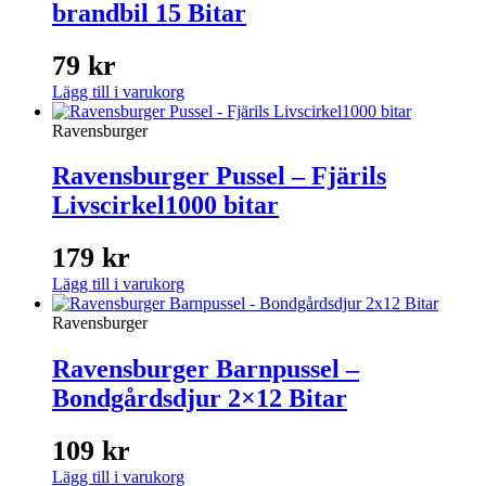
brandbil 15 Bitar
79
kr
Lägg till i varukorg
Ravensburger
Ravensburger Pussel – Fjärils
Livscirkel1000 bitar
179
kr
Lägg till i varukorg
Ravensburger
Ravensburger Barnpussel –
Bondgårdsdjur 2×12 Bitar
109
kr
Lägg till i varukorg