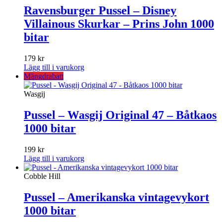
Ravensburger Pussel – Disney
Villainous Skurkar – Prins John 1000
bitar
179
kr
Lägg till i varukorg
Mängdrabatt
Wasgij
Pussel – Wasgij Original 47 – Båtkaos
1000 bitar
199
kr
Lägg till i varukorg
Cobble Hill
Pussel – Amerikanska vintagevykort
1000 bitar