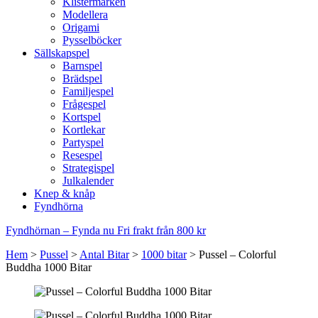
Klistermärken
Modellera
Origami
Pysselböcker
Sällskapspel
Barnspel
Brädspel
Familjespel
Frågespel
Kortspel
Kortlekar
Partyspel
Resespel
Strategispel
Julkalender
Knep & knåp
Fyndhörna
Fyndhörnan – Fynda nu
Fri frakt från 800 kr
Hem
>
Pussel
>
Antal Bitar
>
1000 bitar
>
Pussel – Colorful
Buddha 1000 Bitar