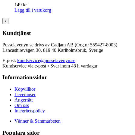
149
kr
Lägg till i varukorg
›
Kundtjänst
Pusselavenyn.se drivs av Cadjam AB (Org.nr 559427-8003)
Lancashirevägen 30, 819 40 Karlholmsbruk, Sverige
E-post:
kundservice@pusselavenyn.se
Kundservice via e-post • Svar inom 48 h vardagar
Informationssidor
Köpvillkor
Leveranser
Ångerrätt
Om oss
Integritetspolicy
Vänner & Sammarbeten
Populära sidor