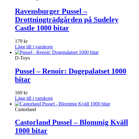
Ravensburger Pussel –
Drottningträdgården på Sudeley
Castle 1000 bitar
179
kr
Lägg till i varukorg
D-Toys
Pussel – Renoir: Dogepalatset 1000
bitar
169
kr
Lägg till i varukorg
Castorland
Castorland Pussel – Blommig Kväll
1000 bitar