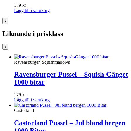
179
kr
Lägg till i varukorg
›
Liknande i prisklass
‹
Ravensburger, Squishmallows
Ravensburger Pussel – Squish-Gänget
1000 bitar
179
kr
Lägg till i varukorg
Castorland
Castorland Pussel – Jul bland bergen
1000 Bitar