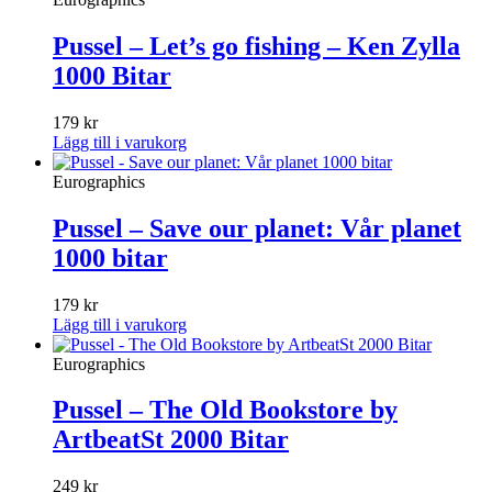
Pussel – Let’s go fishing – Ken Zylla
1000 Bitar
179
kr
Lägg till i varukorg
Eurographics
Pussel – Save our planet: Vår planet
1000 bitar
179
kr
Lägg till i varukorg
Eurographics
Pussel – The Old Bookstore by
ArtbeatSt 2000 Bitar
249
kr