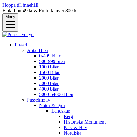
Hoppa till innehåll
Frakt från 49 kr & Fri frakt över 800 kr
Meny
Pussel
Antal Bitar
0-499 bitar
500-999 bitar
1000 bitar
1500 Bitar
2000 bitar
3000 bitar
4000 bitar
5000-54000 Bitar
Pusselmotiv
Natur & Djur
Landskap
Berg
Historiska Monument
Kust & Hav
Nordiska