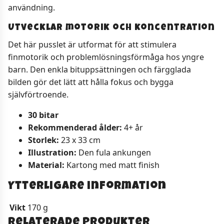
användning.
Utvecklar motorik och koncentration
Det här pusslet är utformat för att stimulera
finmotorik och problemlösningsförmåga hos yngre
barn. Den enkla bituppsättningen och färgglada
bilden gör det lätt att hålla fokus och bygga
självförtroende.
30 bitar
Rekommenderad ålder:
4+ år
Storlek:
23 x 33 cm
Illustration:
Den fula ankungen
Material:
Kartong med matt finish
Ytterligare information
Vikt
170 g
Relaterade produkter