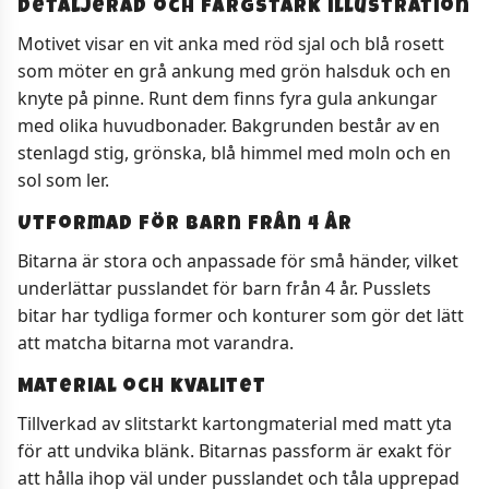
Detaljerad och färgstark illustration
Motivet visar en vit anka med röd sjal och blå rosett
som möter en grå ankung med grön halsduk och en
knyte på pinne. Runt dem finns fyra gula ankungar
med olika huvudbonader. Bakgrunden består av en
stenlagd stig, grönska, blå himmel med moln och en
sol som ler.
Utformad för barn från 4 år
Bitarna är stora och anpassade för små händer, vilket
underlättar pusslandet för barn från 4 år. Pusslets
bitar har tydliga former och konturer som gör det lätt
att matcha bitarna mot varandra.
Material och kvalitet
Tillverkad av slitstarkt kartongmaterial med matt yta
för att undvika blänk. Bitarnas passform är exakt för
att hålla ihop väl under pusslandet och tåla upprepad