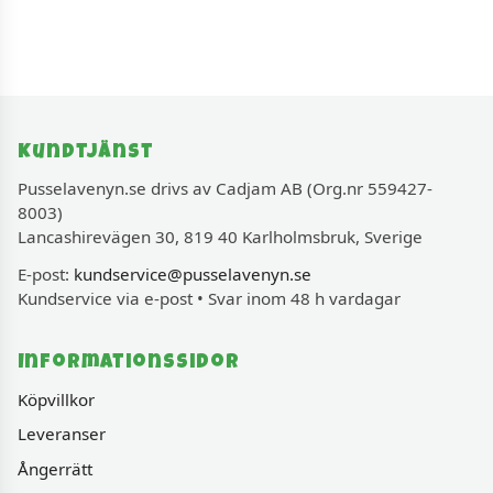
Kundtjänst
Pusselavenyn.se drivs av Cadjam AB (Org.nr 559427-
8003)
Lancashirevägen 30, 819 40 Karlholmsbruk, Sverige
E-post:
kundservice@pusselavenyn.se
Kundservice via e-post • Svar inom 48 h vardagar
Informationssidor
Köpvillkor
Leveranser
Ångerrätt