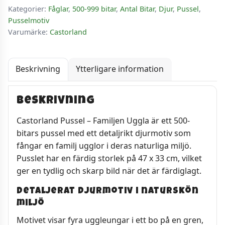
Kategorier:
Fåglar
,
500-999 bitar
,
Antal Bitar
,
Djur
,
Pussel
,
Pusselmotiv
Varumärke:
Castorland
Beskrivning
Ytterligare information
Beskrivning
Castorland Pussel – Familjen Uggla är ett 500-
bitars pussel med ett detaljrikt djurmotiv som
fångar en familj ugglor i deras naturliga miljö.
Pusslet har en färdig storlek på 47 x 33 cm, vilket
ger en tydlig och skarp bild när det är färdiglagt.
Detaljerat djurmotiv i naturskön
miljö
Motivet visar fyra uggleungar i ett bo på en gren,