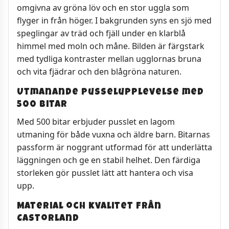
omgivna av gröna löv och en stor uggla som
flyger in från höger. I bakgrunden syns en sjö med
speglingar av träd och fjäll under en klarblå
himmel med moln och måne. Bilden är färgstark
med tydliga kontraster mellan ugglornas bruna
och vita fjädrar och den blågröna naturen.
Utmanande pusselupplevelse med
500 bitar
Med 500 bitar erbjuder pusslet en lagom
utmaning för både vuxna och äldre barn. Bitarnas
passform är noggrant utformad för att underlätta
läggningen och ge en stabil helhet. Den färdiga
storleken gör pusslet lätt att hantera och visa
upp.
Material och kvalitet från
Castorland