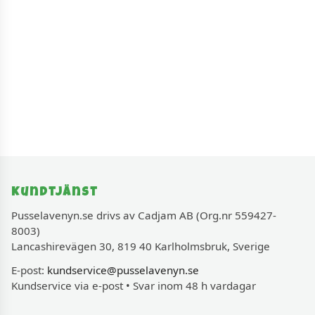
Kundtjänst
Pusselavenyn.se drivs av Cadjam AB (Org.nr 559427-
8003)
Lancashirevägen 30, 819 40 Karlholmsbruk, Sverige
E-post:
kundservice@pusselavenyn.se
Kundservice via e-post • Svar inom 48 h vardagar