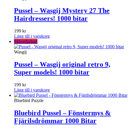
Pussel – Wasgij Mystery 27 The
Hairdressers! 1000 bitar
199
kr
Lägg till i varukorg
Mängdrabatt
Wasgij
Pussel – Wasgij original retro 9,
Super models! 1000 bitar
199
kr
Lägg till i varukorg
Bluebird Puzzle
Bluebird Pussel – Fönstermys &
Fjärilsdrömmar 1000 Bitar