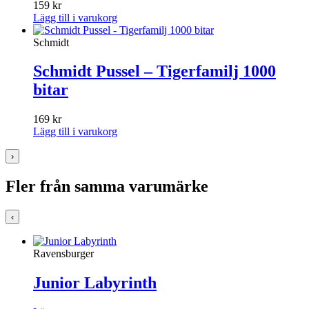
159
kr
Lägg till i varukorg
Schmidt
Schmidt Pussel – Tigerfamilj 1000
bitar
169
kr
Lägg till i varukorg
›
Fler från samma varumärke
‹
Ravensburger
Junior Labyrinth