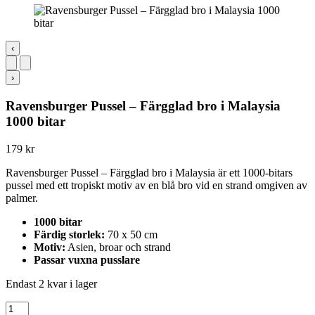
‹
›
Ravensburger Pussel – Färgglad bro i Malaysia
1000 bitar
179
kr
Ravensburger Pussel – Färgglad bro i Malaysia är ett 1000-bitars
pussel med ett tropiskt motiv av en blå bro vid en strand omgiven av
palmer.
1000 bitar
Färdig storlek:
70 x 50 cm
Motiv:
Asien, broar och strand
Passar vuxna pusslare
Endast 2 kvar i lager
Ravensburger