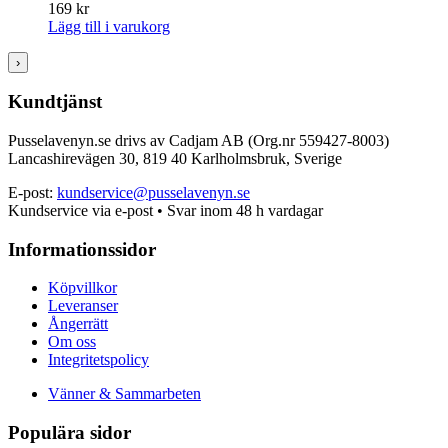
169
kr
Lägg till i varukorg
›
Kundtjänst
Pusselavenyn.se drivs av Cadjam AB (Org.nr 559427-8003)
Lancashirevägen 30, 819 40 Karlholmsbruk, Sverige
E-post:
kundservice@pusselavenyn.se
Kundservice via e-post • Svar inom 48 h vardagar
Informationssidor
Köpvillkor
Leveranser
Ångerrätt
Om oss
Integritetspolicy
Vänner & Sammarbeten
Populära sidor