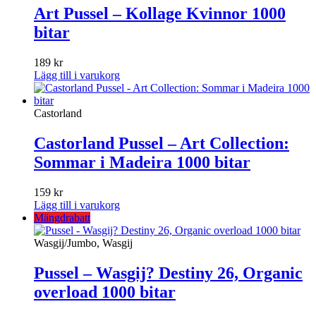
Art Pussel – Kollage Kvinnor 1000
bitar
189
kr
Lägg till i varukorg
Castorland
Castorland Pussel – Art Collection:
Sommar i Madeira 1000 bitar
159
kr
Lägg till i varukorg
Mängdrabatt
Wasgij/Jumbo, Wasgij
Pussel – Wasgij? Destiny 26, Organic
overload 1000 bitar