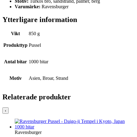
Motiv:
Turkos bro, sandstrand, palmer, berg
Varumärke:
Ravensburger
Ytterligare information
Vikt
850 g
Produkttyp
Pussel
Antal bitar
1000 bitar
Motiv
Asien, Broar, Strand
Relaterade produkter
‹
Ravensburger