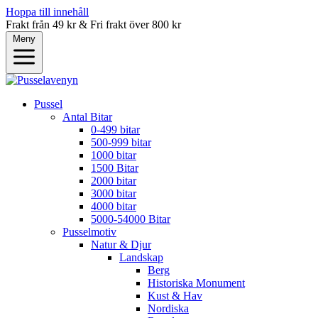
Hoppa till innehåll
Frakt från 49 kr & Fri frakt över 800 kr
Meny
Pussel
Antal Bitar
0-499 bitar
500-999 bitar
1000 bitar
1500 Bitar
2000 bitar
3000 bitar
4000 bitar
5000-54000 Bitar
Pusselmotiv
Natur & Djur
Landskap
Berg
Historiska Monument
Kust & Hav
Nordiska