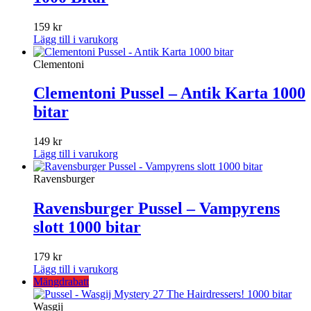
159
kr
Lägg till i varukorg
Clementoni
Clementoni Pussel – Antik Karta 1000
bitar
149
kr
Lägg till i varukorg
Ravensburger
Ravensburger Pussel – Vampyrens
slott 1000 bitar
179
kr
Lägg till i varukorg
Mängdrabatt
Wasgij