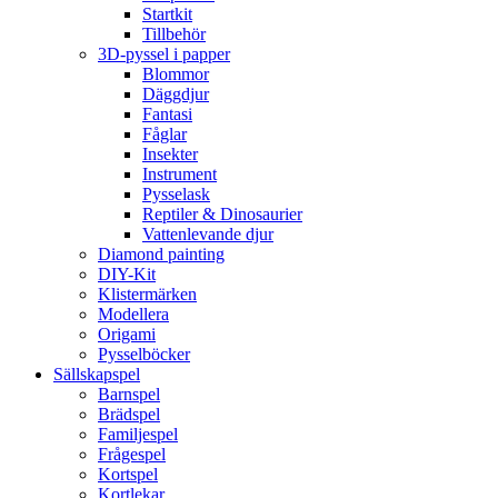
Startkit
Tillbehör
3D-pyssel i papper
Blommor
Däggdjur
Fantasi
Fåglar
Insekter
Instrument
Pysselask
Reptiler & Dinosaurier
Vattenlevande djur
Diamond painting
DIY-Kit
Klistermärken
Modellera
Origami
Pysselböcker
Sällskapspel
Barnspel
Brädspel
Familjespel
Frågespel
Kortspel
Kortlekar