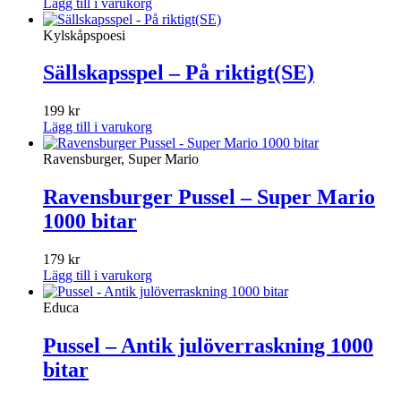
Lägg till i varukorg
Kylskåpspoesi
Sällskapsspel – På riktigt(SE)
199
kr
Lägg till i varukorg
Ravensburger, Super Mario
Ravensburger Pussel – Super Mario
1000 bitar
179
kr
Lägg till i varukorg
Educa
Pussel – Antik julöverraskning 1000
bitar