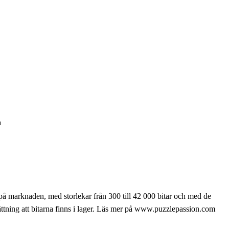
a
 på marknaden, med storlekar från 300 till 42 000 bitar och med de
sättning att bitarna finns i lager. Läs mer på www.puzzlepassion.com