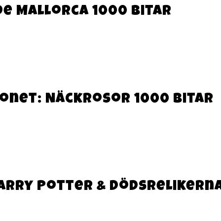
de Mallorca 1000 bitar
Monet: Näckrosor 1000 bitar
rry Potter & Dödsrelikerna 