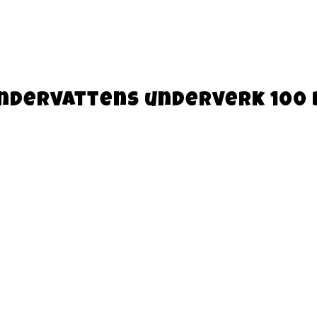
ndervattens underverk 100 b