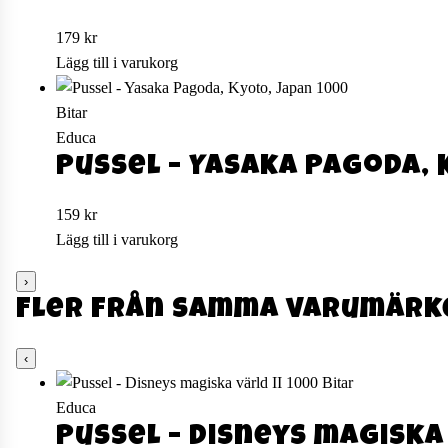
179
kr
Lägg till i varukorg
Educa
Pussel – Yasaka Pagoda, 
159
kr
Lägg till i varukorg
›
Fler från samma varumärk
‹
Educa
Pussel – Disneys magiska 