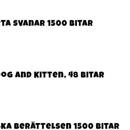
ta svanar 1500 Bitar
ldog and Kitten, 48 bitar
ska berättelsen 1500 bitar