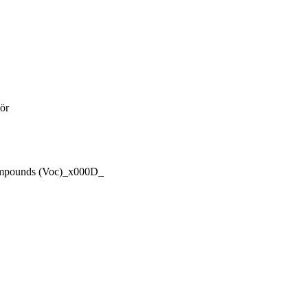
ör
 Compounds (Voc)_x000D_