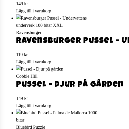
149
kr
Lägg till i varukorg
Ravensburger
Ravensburger Pussel – U
119
kr
Lägg till i varukorg
Cobble Hill
Pussel – Djur på gården
149
kr
Lägg till i varukorg
Bluebird Puzzle