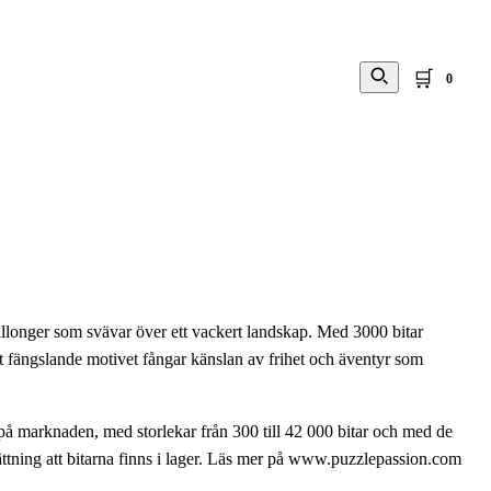
🛒
0
allonger som svävar över ett vackert landskap. Med 3000 bitar
et fängslande motivet fångar känslan av frihet och äventyr som
 på marknaden, med storlekar från 300 till 42 000 bitar och med de
sättning att bitarna finns i lager. Läs mer på www.puzzlepassion.com