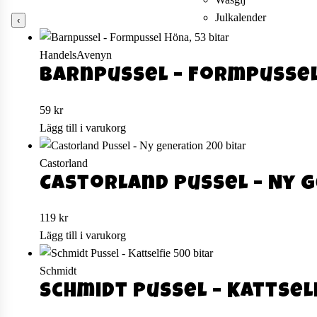
Julkalender
‹
HandelsAvenyn
Barnpussel – Formpussel
59
kr
Lägg till i varukorg
Castorland
Castorland Pussel – Ny 
119
kr
Lägg till i varukorg
Schmidt
Schmidt Pussel – Kattsel