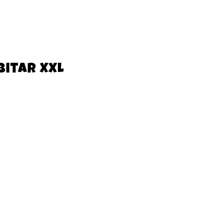
itar XXL