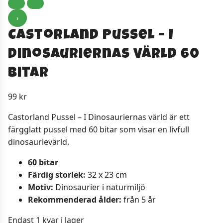
›
Castorland Pussel – I
Dinosauriernas värld 60
Bitar
99
kr
Castorland Pussel – I Dinosauriernas värld är ett
färgglatt pussel med 60 bitar som visar en livfull
dinosaurievärld.
60 bitar
Färdig storlek:
32 x 23 cm
Motiv:
Dinosaurier i naturmiljö
Rekommenderad ålder:
från 5 år
Endast 1 kvar i lager