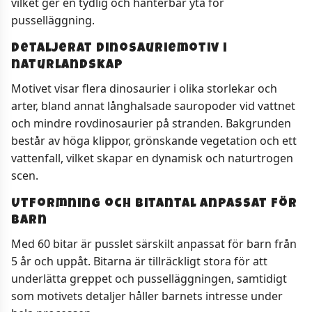
vilket ger en tydlig och hanterbar yta för
pusselläggning.
Detaljerat dinosauriemotiv i
naturlandskap
Motivet visar flera dinosaurier i olika storlekar och
arter, bland annat långhalsade sauropoder vid vattnet
och mindre rovdinosaurier på stranden. Bakgrunden
består av höga klippor, grönskande vegetation och ett
vattenfall, vilket skapar en dynamisk och naturtrogen
scen.
Utformning och bitantal anpassat för
barn
Med 60 bitar är pusslet särskilt anpassat för barn från
5 år och uppåt. Bitarna är tillräckligt stora för att
underlätta greppet och pusselläggningen, samtidigt
som motivets detaljer håller barnets intresse under