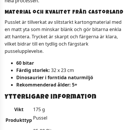
hela processen.
Material och kvalitet från Castorland
Pusslet är tillverkat av slitstarkt kartongmaterial med
en matt yta som minskar blänk och gör bitarna enkla
att hantera. Trycket är skarpt och färgerna är klara,
vilket bidrar till en tydlig och färgstark
pusselupplevelse.
60 bitar
Färdig storlek:
32 x 23 cm
Dinosaurier i forntida naturmiljö
Rekommenderad ålder: 5+
Ytterligare information
Vikt
175 g
Pussel
Produkttyp