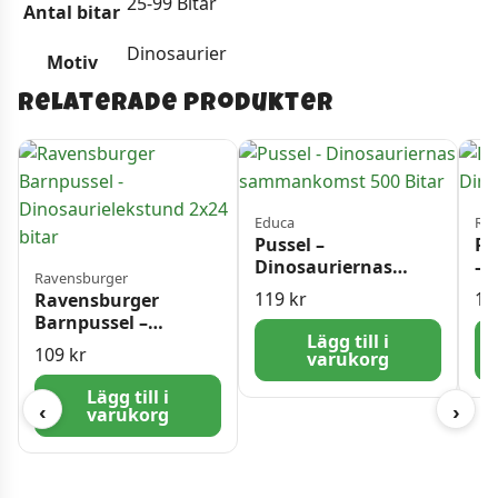
25-99 Bitar
Antal bitar
Dinosaurier
Motiv
Relaterade produkter
Educa
Rav
Pussel –
Ra
Dinosauriernas
– 
Ravensburger
sammankomst 500
bi
119
kr
14
Ravensburger
Bitar
Barnpussel –
Lägg till i
Dinosaurielekstund
109
kr
varukorg
2×24 bitar
Lägg till i
‹
›
varukorg