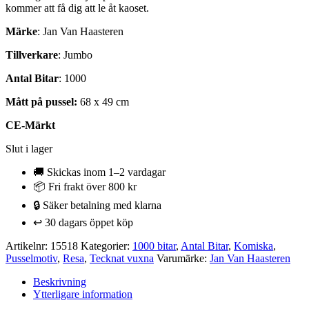
kommer att få dig att le åt kaoset.
Märke
: Jan Van Haasteren
Tillverkare
: Jumbo
Antal Bitar
: 1000
Mått på pussel:
68 x 49 cm
CE-Märkt
Slut i lager
🚚 Skickas inom 1–2 vardagar
📦 Fri frakt över 800 kr
🔒 Säker betalning med klarna
↩️ 30 dagars öppet köp
Artikelnr:
15518
Kategorier:
1000 bitar
,
Antal Bitar
,
Komiska
,
Pusselmotiv
,
Resa
,
Tecknat vuxna
Varumärke:
Jan Van Haasteren
Beskrivning
Ytterligare information