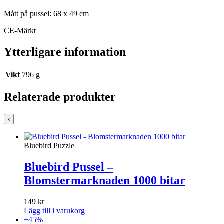
Mått på pussel: 68 x 49 cm
CE-Märkt
Ytterligare information
Vikt
796 g
Relaterade produkter
‹
Bluebird Puzzle
Bluebird Pussel –
Blomstermarknaden 1000 bitar
149
kr
Lägg till i varukorg
−45%