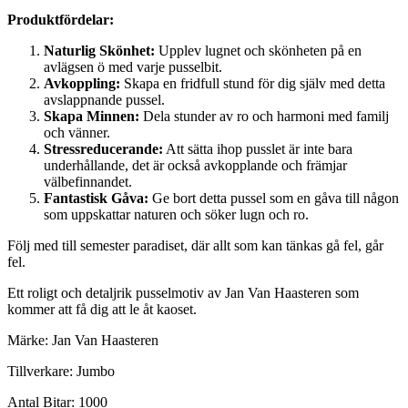
Produktfördelar:
Naturlig Skönhet:
Upplev lugnet och skönheten på en
avlägsen ö med varje pusselbit.
Avkoppling:
Skapa en fridfull stund för dig själv med detta
avslappnande pussel.
Skapa Minnen:
Dela stunder av ro och harmoni med familj
och vänner.
Stressreducerande:
Att sätta ihop pusslet är inte bara
underhållande, det är också avkopplande och främjar
välbefinnandet.
Fantastisk Gåva:
Ge bort detta pussel som en gåva till någon
som uppskattar naturen och söker lugn och ro.
Följ med till semester paradiset, där allt som kan tänkas gå fel, går
fel.
Ett roligt och detaljrik pusselmotiv av Jan Van Haasteren som
kommer att få dig att le åt kaoset.
Märke: Jan Van Haasteren
Tillverkare: Jumbo
Antal Bitar: 1000