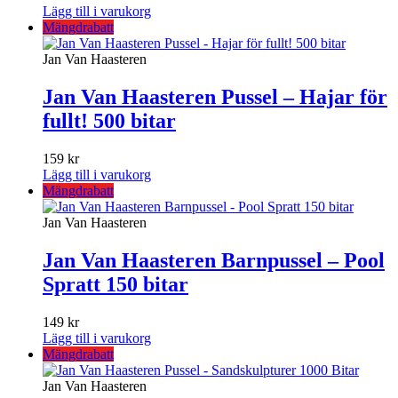
Lägg till i varukorg
Mängdrabatt
Jan Van Haasteren
Jan Van Haasteren Pussel – Hajar för
fullt! 500 bitar
159
kr
Lägg till i varukorg
Mängdrabatt
Jan Van Haasteren
Jan Van Haasteren Barnpussel – Pool
Spratt 150 bitar
149
kr
Lägg till i varukorg
Mängdrabatt
Jan Van Haasteren