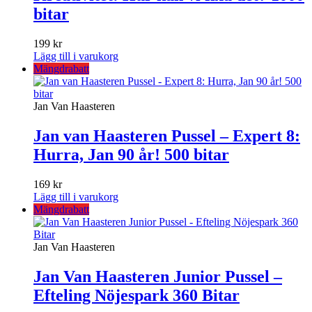
bitar
199
kr
Lägg till i varukorg
Mängdrabatt
Jan Van Haasteren
Jan van Haasteren Pussel – Expert 8:
Hurra, Jan 90 år! 500 bitar
169
kr
Lägg till i varukorg
Mängdrabatt
Jan Van Haasteren
Jan Van Haasteren Junior Pussel –
Efteling Nöjespark 360 Bitar