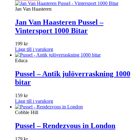
Jan Van Haasteren
Jan Van Haasteren Pussel –
Vintersport 1000 Bitar
199
kr
Lägg till i varukorg
Educa
Pussel – Antik julöverraskning 1000
bitar
159
kr
Lägg till i varukorg
Cobble Hill
Pussel – Rendezvous in London
179
kr