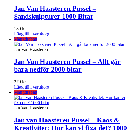
Jan Van Haasteren Pussel –
Sandskulpturer 1000 Bitar
189
kr
Lägg till i varukorg
Mängdrabatt
Jan Van Haasteren
Jan Van Haasteren Pussel – Allt går
bara nedför 2000 bitar
279
kr
Lägg till i varukorg
Mängdrabatt
Jan Van Haasteren
Jan van Haasteren Pussel – Kaos &
Kreativitet: Hur kan vi fixa det? 1000