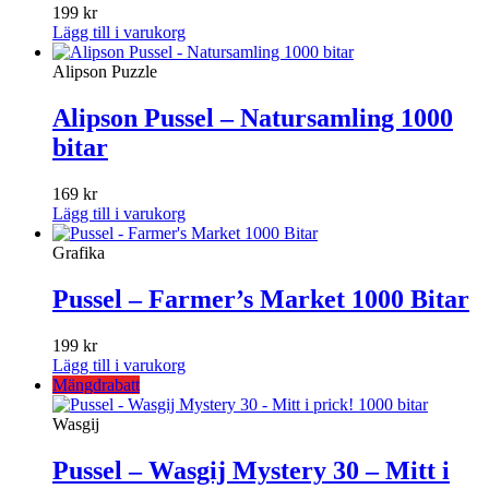
199
kr
Lägg till i varukorg
Alipson Puzzle
Alipson Pussel – Natursamling 1000
bitar
169
kr
Lägg till i varukorg
Grafika
Pussel – Farmer’s Market 1000 Bitar
199
kr
Lägg till i varukorg
Mängdrabatt
Wasgij
Pussel – Wasgij Mystery 30 – Mitt i