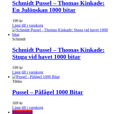
Schmidt Pussel – Thomas Kinkade:
En Julönskan 1000 bitar
199
kr
Lägg till i varukorg
Schmidt
Schmidt Pussel – Thomas Kinkade:
Stuga vid havet 1000 bitar
199
kr
Lägg till i varukorg
Tildas
Pussel – Påfågel 1000 Bitar
169
kr
Lägg till i varukorg
Mängdrabatt