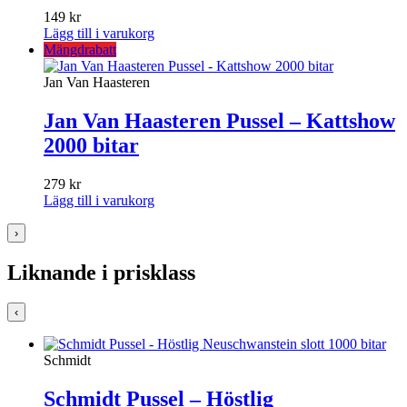
149
kr
Lägg till i varukorg
Mängdrabatt
Jan Van Haasteren
Jan Van Haasteren Pussel – Kattshow
2000 bitar
279
kr
Lägg till i varukorg
›
Liknande i prisklass
‹
Schmidt
Schmidt Pussel – Höstlig