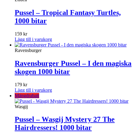
Pussel – Tropical Fantasy Turtles,
1000 bitar
159
kr
Lägg till i varukorg
Ravensburger
Ravensburger Pussel – I den magiska
skogen 1000 bitar
179
kr
Lägg till i varukorg
Mängdrabatt
Wasgij
Pussel – Wasgij Mystery 27 The
Hairdressers! 1000 bitar