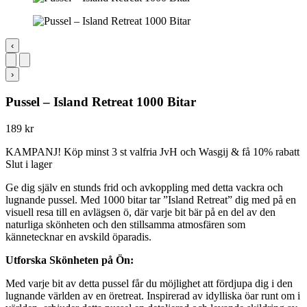
‹
›
Pussel – Island Retreat 1000 Bitar
189
kr
KAMPANJ! Köp minst 3 st valfria JvH och Wasgij & få 10% rabatt
Slut i lager
Ge dig själv en stunds frid och avkoppling med detta vackra och
lugnande pussel. Med 1000 bitar tar ”Island Retreat” dig med på en
visuell resa till en avlägsen ö, där varje bit bär på en del av den
naturliga skönheten och den stillsamma atmosfären som
kännetecknar en avskild öparadis.
Utforska Skönheten på Ön:
Med varje bit av detta pussel får du möjlighet att fördjupa dig i den
lugnande världen av en öretreat. Inspirerad av idylliska öar runt om i