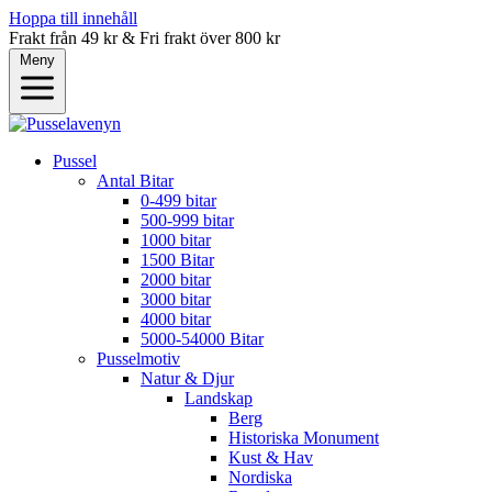
Hoppa till innehåll
Frakt från 49 kr & Fri frakt över 800 kr
Meny
Pussel
Antal Bitar
0-499 bitar
500-999 bitar
1000 bitar
1500 Bitar
2000 bitar
3000 bitar
4000 bitar
5000-54000 Bitar
Pusselmotiv
Natur & Djur
Landskap
Berg
Historiska Monument
Kust & Hav
Nordiska