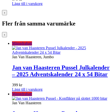
Lägg till i varukorg
›
Fler från samma varumärke
‹
Mängdrabatt
Jan Van Haasteren, Jumbo
Jan van Haasteren Pussel Julkalender
– 2025 Adventskalender 24 x 54 Bitar
399
kr
Lägg till i varukorg
Mängdrabatt
Jan Van Haasteren