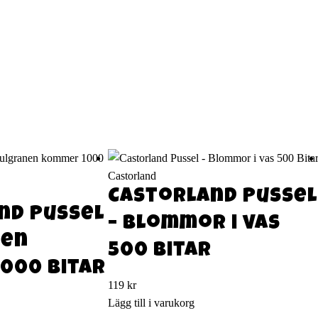
Castorland
Castorland Pussel
nd Pussel
– Blommor i vas
nen
500 Bitar
000 bitar
119
kr
Lägg till i varukorg