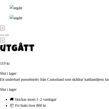
‹
›
utgått
119
kr
Slut i lager
Ett underbart pusselmotiv från Castorland som skildrar kattfamiljens fam
Slut i lager
🚚 Skickas inom 1–2 vardagar
📦 Fri frakt över 800 kr