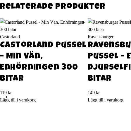
Relaterade produkter
Castorland
Ravensburger
Castorland Pussel
Ravensb
– Min Vän,
Pussel – 
Enhörningen 300
djurself
bitar
bitar
119
kr
149
kr
‹
Lägg till i varukorg
Lägg till i varukorg