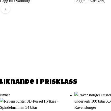
Lägg till i varukorg
Lägg till i varukorg
‹
Liknande i prisklass
Nyhet
Ravensburger