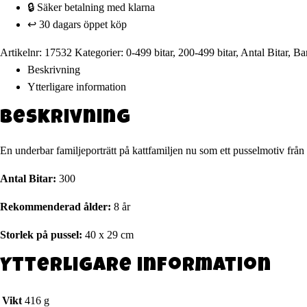
🔒 Säker betalning med klarna
↩️ 30 dagars öppet köp
Artikelnr:
17532
Kategorier:
0-499 bitar
,
200-499 bitar
,
Antal Bitar
,
Ba
Beskrivning
Ytterligare information
Beskrivning
En underbar familjeporträtt på kattfamiljen nu som ett pusselmotiv från
Antal Bitar:
300
Rekommenderad ålder:
8 år
Storlek på pussel:
40 x 29 cm
Ytterligare information
Vikt
416 g