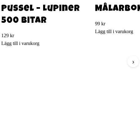
Pussel – Lupiner
Målarbok
500 bitar
99
kr
Lägg till i varukorg
129
kr
Lägg till i varukorg
›