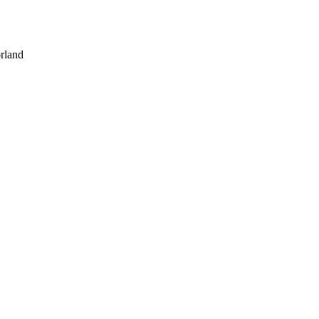
rland