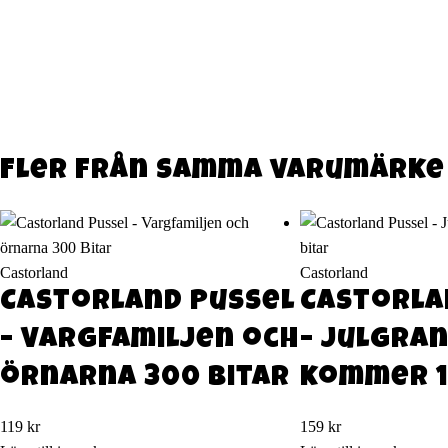
Fler från samma varumärke
Castorland
Castorland
Castorland Pussel
Castorla
– Vargfamiljen och
– Julgra
örnarna 300 Bitar
kommer 1
119
kr
159
kr