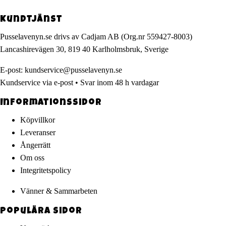
Kundtjänst
Pusselavenyn.se drivs av Cadjam AB (Org.nr 559427-8003)
Lancashirevägen 30, 819 40 Karlholmsbruk, Sverige
E-post:
kundservice@pusselavenyn.se
Kundservice via e-post • Svar inom 48 h vardagar
Informationssidor
Köpvillkor
Leveranser
Ångerrätt
Om oss
Integritetspolicy
Vänner & Sammarbeten
Populära sidor