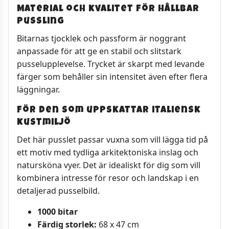
Material och kvalitet för hållbar
pussling
Bitarnas tjocklek och passform är noggrant
anpassade för att ge en stabil och slitstark
pusselupplevelse. Trycket är skarpt med levande
färger som behåller sin intensitet även efter flera
läggningar.
För den som uppskattar italiensk
kustmiljö
Det här pusslet passar vuxna som vill lägga tid på
ett motiv med tydliga arkitektoniska inslag och
natursköna vyer. Det är idealiskt för dig som vill
kombinera intresse för resor och landskap i en
detaljerad pusselbild.
1000 bitar
Färdig storlek:
68 x 47 cm