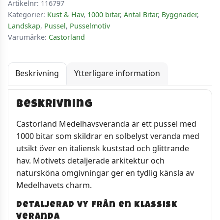
Artikelnr:
116797
Kategorier:
Kust & Hav
,
1000 bitar
,
Antal Bitar
,
Byggnader
,
Landskap
,
Pussel
,
Pusselmotiv
Varumärke:
Castorland
Beskrivning
Ytterligare information
Beskrivning
Castorland Medelhavsveranda är ett pussel med
1000 bitar som skildrar en solbelyst veranda med
utsikt över en italiensk kuststad och glittrande
hav. Motivets detaljerade arkitektur och
natursköna omgivningar ger en tydlig känsla av
Medelhavets charm.
Detaljerad vy från en klassisk
veranda