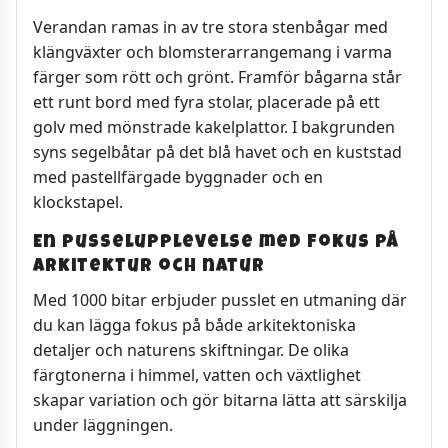
Verandan ramas in av tre stora stenbågar med
klängväxter och blomsterarrangemang i varma
färger som rött och grönt. Framför bågarna står
ett runt bord med fyra stolar, placerade på ett
golv med mönstrade kakelplattor. I bakgrunden
syns segelbåtar på det blå havet och en kuststad
med pastellfärgade byggnader och en
klockstapel.
En pusselupplevelse med fokus på
arkitektur och natur
Med 1000 bitar erbjuder pusslet en utmaning där
du kan lägga fokus på både arkitektoniska
detaljer och naturens skiftningar. De olika
färgtonerna i himmel, vatten och växtlighet
skapar variation och gör bitarna lätta att särskilja
under läggningen.