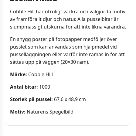
Cobble Hill har otroligt vackra och välgjorda motiv
av framförallt djur och natur. Alla pusselbitar är
slumpmässigt utskurna för att inte likna varandra.
En snygg poster på fotopapper medföljer över
pusslet som kan användas som hjälpmedel vid
pusselläggningen eller varför inte ramas in för att
sättas upp på väggen (20×30 ram).
Märke:
Cobble Hill
Antal bitar:
1000
Storlek på pussel:
67,6 x 48,9 cm
Motiv:
Naturens Spegelbild