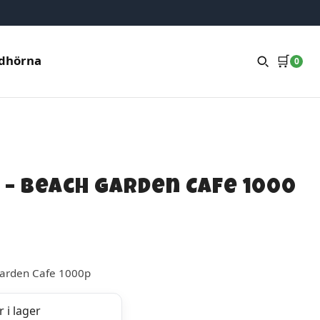
🛒
dhörna
0
 – Beach Garden Cafe 1000
Garden Cafe 1000p
 i lager