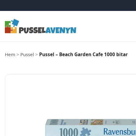
Hoppa till innehåll
Hem
>
Pussel
>
Pussel – Beach Garden Cafe 1000 bitar