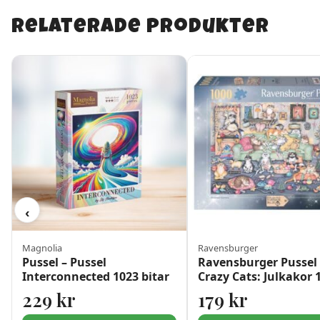
Relaterade produkter
‹
Magnolia
Ravensburger
Pussel – Pussel
Ravensburger Pussel 
Interconnected 1023 bitar
Crazy Cats: Julkakor 
bitar
229
kr
179
kr