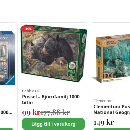
−44%
Cobble Hill
Pussel – Björnfamilj 1000
Clementoni
bitar
–
Clementoni Pus
Det ursprungliga p
Det nuvarande pris
99
kr
177,88
kr
1000
National Geogr
Hubbard Glaciä
149
kr
Lägg till i varukorg
bitar