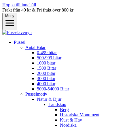
Hoppa till innehåll
Frakt från 49 kr & Fri frakt över 800 kr
Meny
Pussel
Antal Bitar
0-499 bitar
500-999 bitar
1000 bitar
1500 Bitar
2000 bitar
3000 bitar
4000 bitar
5000-54000 Bitar
Pusselmotiv
Natur & Djur
Landskap
Berg
Historiska Monument
Kust & Hav
Nordiska