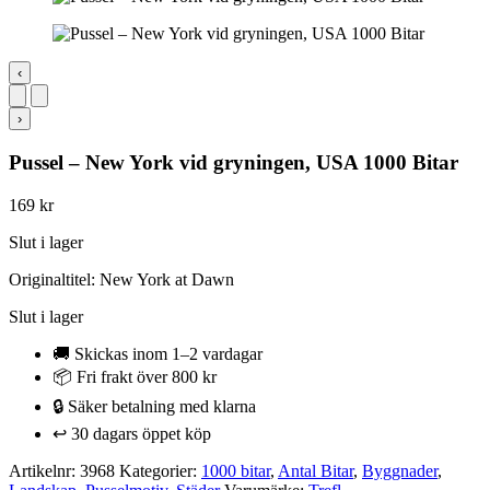
‹
›
Pussel – New York vid gryningen, USA 1000 Bitar
169
kr
Slut i lager
Originaltitel: New York at Dawn
Slut i lager
🚚 Skickas inom 1–2 vardagar
📦 Fri frakt över 800 kr
🔒 Säker betalning med klarna
↩️ 30 dagars öppet köp
Artikelnr:
3968
Kategorier:
1000 bitar
,
Antal Bitar
,
Byggnader
,