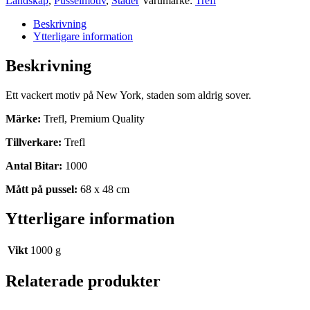
Landskap
,
Pusselmotiv
,
Städer
Varumärke:
Trefl
Beskrivning
Ytterligare information
Beskrivning
Ett vackert motiv på New York, staden som aldrig sover.
Märke:
Trefl, Premium Quality
Tillverkare:
Trefl
Antal Bitar:
1000
Mått på pussel:
68 x 48 cm
Ytterligare information
Vikt
1000 g
Relaterade produkter