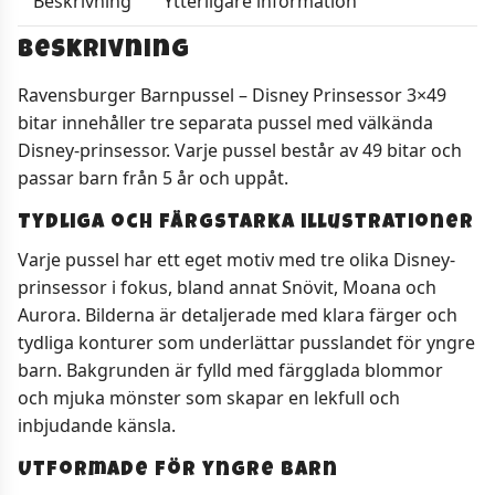
Beskrivning
Ytterligare information
Beskrivning
Ravensburger Barnpussel – Disney Prinsessor 3×49
bitar innehåller tre separata pussel med välkända
Disney-prinsessor. Varje pussel består av 49 bitar och
passar barn från 5 år och uppåt.
Tydliga och färgstarka illustrationer
Varje pussel har ett eget motiv med tre olika Disney-
prinsessor i fokus, bland annat Snövit, Moana och
Aurora. Bilderna är detaljerade med klara färger och
tydliga konturer som underlättar pusslandet för yngre
barn. Bakgrunden är fylld med färgglada blommor
och mjuka mönster som skapar en lekfull och
inbjudande känsla.
Utformade för yngre barn