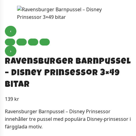
‹
›
Ravensburger Barnpussel
– Disney Prinsessor 3×49
bitar
139
kr
Ravensburger Barnpussel – Disney Prinsessor
innehåller tre pussel med populära Disney-prinsessor i
färgglada motiv.