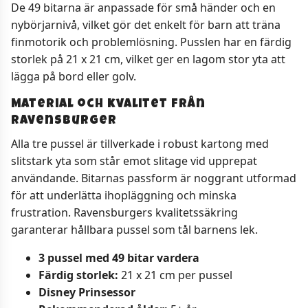
De 49 bitarna är anpassade för små händer och en
nybörjarnivå, vilket gör det enkelt för barn att träna
finmotorik och problemlösning. Pusslen har en färdig
storlek på 21 x 21 cm, vilket ger en lagom stor yta att
lägga på bord eller golv.
Material och kvalitet från
Ravensburger
Alla tre pussel är tillverkade i robust kartong med
slitstark yta som står emot slitage vid upprepat
användande. Bitarnas passform är noggrant utformad
för att underlätta ihopläggning och minska
frustration. Ravensburgers kvalitetssäkring
garanterar hållbara pussel som tål barnens lek.
3 pussel med 49 bitar vardera
Färdig storlek:
21 x 21 cm per pussel
Disney Prinsessor