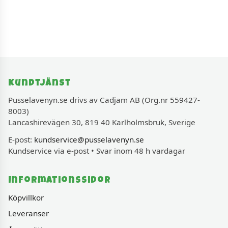
Kundtjänst
Pusselavenyn.se drivs av Cadjam AB (Org.nr 559427-
8003)
Lancashirevägen 30, 819 40 Karlholmsbruk, Sverige
E-post:
kundservice@pusselavenyn.se
Kundservice via e-post • Svar inom 48 h vardagar
Informationssidor
Köpvillkor
Leveranser