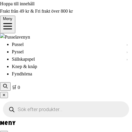
Hoppa till innehåll
Frakt från 49 kr & Fri frakt över 800 kr
Meny
Pussel
Pyssel
Sällskapspel
Knep & knåp
Fyndhörna
🛒
0
✕
Produktsökning
Meny