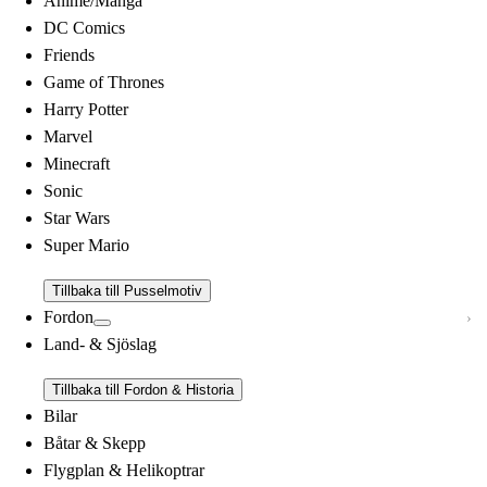
Anime/Manga
DC Comics
Friends
Game of Thrones
Harry Potter
Marvel
Minecraft
Sonic
Star Wars
Super Mario
Tillbaka till Pusselmotiv
Fordon
Land- & Sjöslag
Tillbaka till Fordon & Historia
Bilar
Båtar & Skepp
Flygplan & Helikoptrar