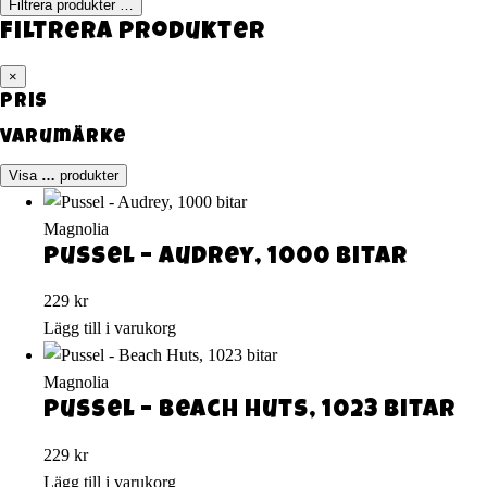
Filtrera produkter
…
Filtrera produkter
×
Pris
Varumärke
Visa
…
produkter
Magnolia
Pussel – Audrey, 1000 bitar
229
kr
Lägg till i varukorg
Magnolia
Pussel – Beach Huts, 1023 bitar
229
kr
Lägg till i varukorg