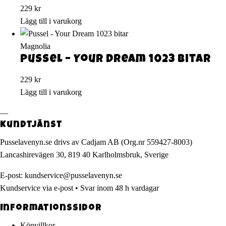
229
kr
Lägg till i varukorg
Magnolia
Pussel – Your Dream 1023 bitar
229
kr
Lägg till i varukorg
—
Kundtjänst
Pusselavenyn.se drivs av Cadjam AB (Org.nr 559427-8003)
Lancashirevägen 30, 819 40 Karlholmsbruk, Sverige
E-post:
kundservice@pusselavenyn.se
Kundservice via e-post • Svar inom 48 h vardagar
Informationssidor
Köpvillkor