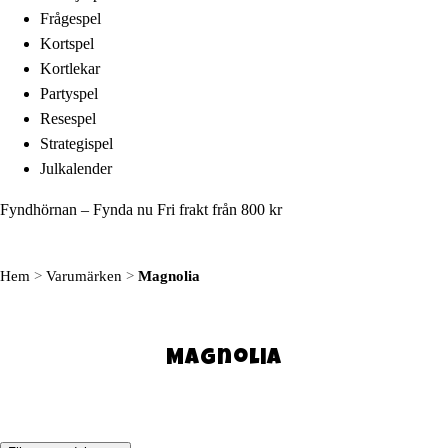
Frågespel
Kortspel
Kortlekar
Partyspel
Resespel
Strategispel
Julkalender
Fyndhörnan – Fynda nu
Fri frakt från 800 kr
Hem
>
Varumärken
>
Magnolia
Magnolia