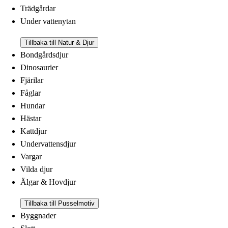
Trädgårdar
Under vattenytan
Tillbaka till Natur & Djur
Bondgårdsdjur
Dinosaurier
Fjärilar
Fåglar
Hundar
Hästar
Kattdjur
Undervattensdjur
Vargar
Vilda djur
Älgar & Hovdjur
Tillbaka till Pusselmotiv
Byggnader