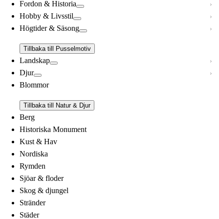
Fordon & Historia
Hobby & Livsstil
Högtider & Säsong
Tillbaka till Pusselmotiv
Landskap
Djur
Blommor
Tillbaka till Natur & Djur
Berg
Historiska Monument
Kust & Hav
Nordiska
Rymden
Sjöar & floder
Skog & djungel
Stränder
Städer