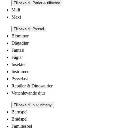
Tillbaka till Pärlor & tillbehör
Midi
Maxi
Tillbaka till Pyssel
Blommor
Däggdjur
Fantasi
Fåglar
Insekter
Instrument
Pysselask
Reptiler & Dinosaurier
Vattenlevande djur
Tillbaka till huvudmeny
Barnspel
Brädspel
Familjespel