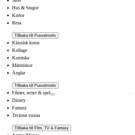
Slott
Hus & Stugor
Kartor
Resa
Tillbaka till Pusselmotiv
Klassisk konst
Kollage
Komiska
Människor
Änglar
Tillbaka till Pusselmotiv
Filmer, serier & spel
Disney
Fantasy
Tecknat vuxna
Tillbaka till Film, TV & Fantasy