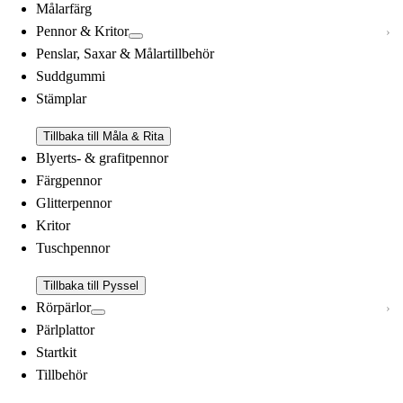
Målarfärg
Pennor & Kritor
Penslar, Saxar & Målartillbehör
Suddgummi
Stämplar
Tillbaka till Måla & Rita
Blyerts- & grafitpennor
Färgpennor
Glitterpennor
Kritor
Tuschpennor
Tillbaka till Pyssel
Rörpärlor
Pärlplattor
Startkit
Tillbehör