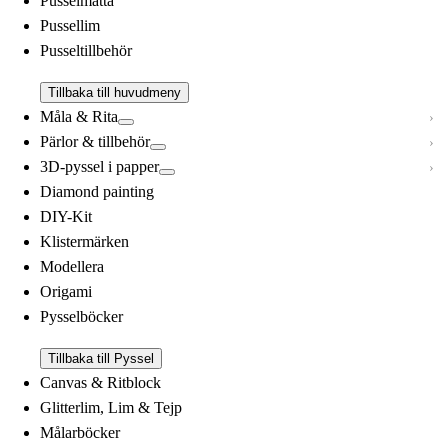
Pusselmatta
Pussellim
Pusseltillbehör
Tillbaka till huvudmeny
Måla & Rita
Pärlor & tillbehör
3D-pyssel i papper
Diamond painting
DIY-Kit
Klistermärken
Modellera
Origami
Pysselböcker
Tillbaka till Pyssel
Canvas & Ritblock
Glitterlim, Lim & Tejp
Målarböcker