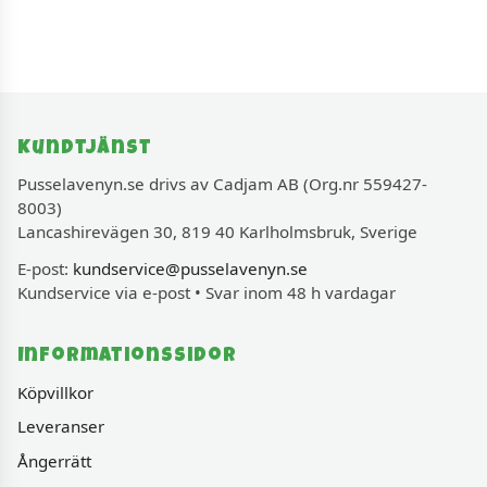
Kundtjänst
Pusselavenyn.se drivs av Cadjam AB (Org.nr 559427-
8003)
Lancashirevägen 30, 819 40 Karlholmsbruk, Sverige
E-post:
kundservice@pusselavenyn.se
Kundservice via e-post • Svar inom 48 h vardagar
Informationssidor
Köpvillkor
Leveranser
Ångerrätt