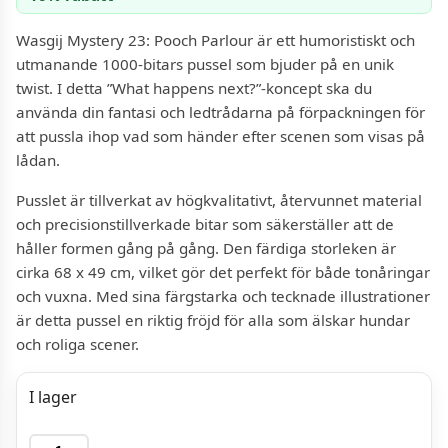
Wasgij Mystery 23: Pooch Parlour är ett humoristiskt och
utmanande 1000-bitars pussel som bjuder på en unik
twist. I detta ”What happens next?”-koncept ska du
använda din fantasi och ledtrådarna på förpackningen för
att pussla ihop vad som händer efter scenen som visas på
lådan.
Pusslet är tillverkat av högkvalitativt, återvunnet material
och precisionstillverkade bitar som säkerställer att de
håller formen gång på gång. Den färdiga storleken är
cirka 68 x 49 cm, vilket gör det perfekt för både tonåringar
och vuxna. Med sina färgstarka och tecknade illustrationer
är detta pussel en riktig fröjd för alla som älskar hundar
och roliga scener.
I lager
Pussel