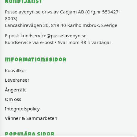
Kundtjänst
Pusselavenyn.se drivs av Cadjam AB (Org.nr 559427-
8003)
Lancashirevägen 30, 819 40 Karlholmsbruk, Sverige
E-post:
kundservice@pusselavenyn.se
Kundservice via e-post • Svar inom 48 h vardagar
Informationssidor
Köpvillkor
Leveranser
Ångerrätt
Om oss
Integritetspolicy
Vänner & Sammarbeten
Populära sidor