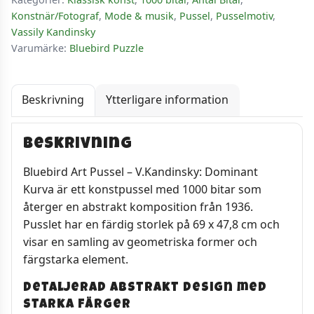
Konstnär/Fotograf
,
Mode & musik
,
Pussel
,
Pusselmotiv
,
Vassily Kandinsky
Varumärke:
Bluebird Puzzle
Beskrivning
Ytterligare information
Beskrivning
Bluebird Art Pussel – V.Kandinsky: Dominant
Kurva är ett konstpussel med 1000 bitar som
återger en abstrakt komposition från 1936.
Pusslet har en färdig storlek på 69 x 47,8 cm och
visar en samling av geometriska former och
färgstarka element.
Detaljerad abstrakt design med
starka färger