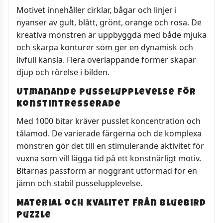
Motivet innehåller cirklar, bågar och linjer i
nyanser av gult, blått, grönt, orange och rosa. De
kreativa mönstren är uppbyggda med både mjuka
och skarpa konturer som ger en dynamisk och
livfull känsla. Flera överlappande former skapar
djup och rörelse i bilden.
Utmanande pusselupplevelse för
konstintresserade
Med 1000 bitar kräver pusslet koncentration och
tålamod. De varierade färgerna och de komplexa
mönstren gör det till en stimulerande aktivitet för
vuxna som vill lägga tid på ett konstnärligt motiv.
Bitarnas passform är noggrant utformad för en
jämn och stabil pusselupplevelse.
Material och kvalitet från Bluebird
Puzzle