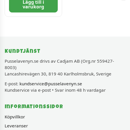
Lägg till i
varukorg
Kundtjänst
Pusselavenyn.se drivs av Cadjam AB (Org.nr 559427-
8003)
Lancashirevägen 30, 819 40 Karlholmsbruk, Sverige
E-post:
kundservice@pusselavenyn.se
Kundservice via e-post • Svar inom 48 h vardagar
Informationssidor
Köpvillkor
Leveranser