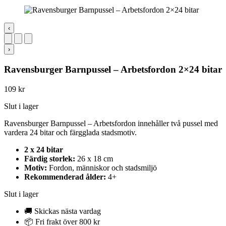
‹
›
Ravensburger Barnpussel – Arbetsfordon 2×24 bitar
109
kr
Slut i lager
Ravensburger Barnpussel – Arbetsfordon innehåller två pussel med
vardera 24 bitar och färgglada stadsmotiv.
2 x 24 bitar
Färdig storlek:
26 x 18 cm
Motiv:
Fordon, människor och stadsmiljö
Rekommenderad ålder:
4+
Slut i lager
🚚 Skickas nästa vardag
📦 Fri frakt över 800 kr