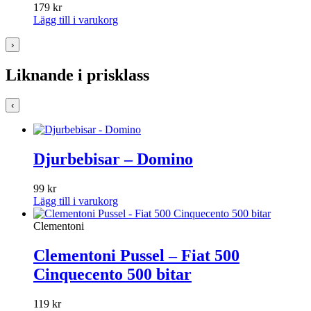
179
kr
Lägg till i varukorg
›
Liknande i prisklass
‹
Djurbebisar – Domino
99
kr
Lägg till i varukorg
Clementoni
Clementoni Pussel – Fiat 500
Cinquecento 500 bitar
119
kr