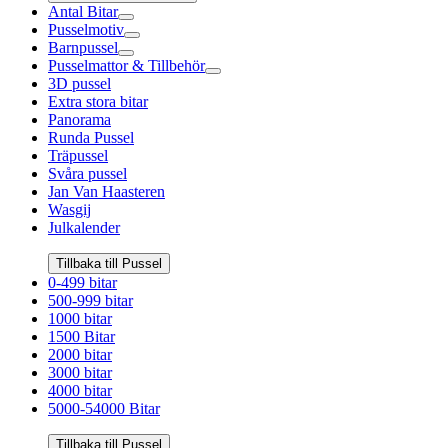
Antal Bitar
Pusselmotiv
Barnpussel
Pusselmattor & Tillbehör
3D pussel
Extra stora bitar
Panorama
Runda Pussel
Träpussel
Svåra pussel
Jan Van Haasteren
Wasgij
Julkalender
Tillbaka till Pussel
0-499 bitar
500-999 bitar
1000 bitar
1500 Bitar
2000 bitar
3000 bitar
4000 bitar
5000-54000 Bitar
Tillbaka till Pussel