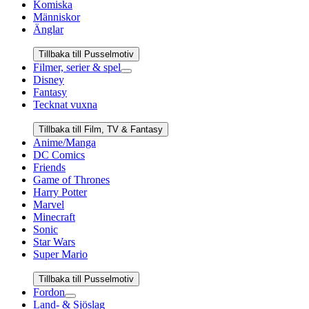
Komiska
Människor
Änglar
Tillbaka till Pusselmotiv
Filmer, serier & spel
Disney
Fantasy
Tecknat vuxna
Tillbaka till Film, TV & Fantasy
Anime/Manga
DC Comics
Friends
Game of Thrones
Harry Potter
Marvel
Minecraft
Sonic
Star Wars
Super Mario
Tillbaka till Pusselmotiv
Fordon
Land- & Sjöslag