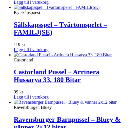
Lägg till i varukorg
Kylskåpspoesi
Sällskapsspel – Tvärtomspelet –
FAMILJ(SE)
119
kr
Lägg till i varukorg
Castorland
Castorland Pussel – Arrinera
Hussarya 33, 180 Bitar
99
kr
Lägg till i varukorg
Ravensburger, Bluey
Ravensburger Barnpussel – Bluey &
vänner 2×12 bitar