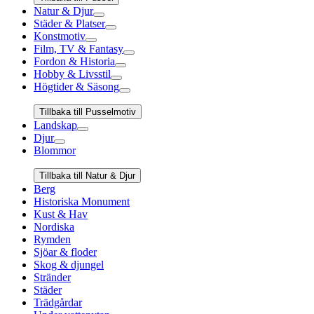
Natur & Djur
Städer & Platser
Konstmotiv
Film, TV & Fantasy
Fordon & Historia
Hobby & Livsstil
Högtider & Säsong
Tillbaka till Pusselmotiv
Landskap
Djur
Blommor
Tillbaka till Natur & Djur
Berg
Historiska Monument
Kust & Hav
Nordiska
Rymden
Sjöar & floder
Skog & djungel
Stränder
Städer
Trädgårdar