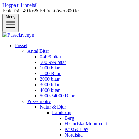
Hoppa till innehåll
Frakt från 49 kr & Fri frakt över 800 kr
Meny
Pussel
Antal Bitar
0-499 bitar
500-999 bitar
1000 bitar
1500 Bitar
2000 bitar
3000 bitar
4000 bitar
5000-54000 Bitar
Pusselmotiv
Natur & Djur
Landskap
Berg
Historiska Monument
Kust & Hav
Nordiska