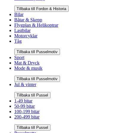
Tillbaka till Fordon & Historia
Bilar
Båtar & Skepp
Flygplan & Helikoptrar
Lastbilar
Motorcyklar
Tåg
Tillbaka till Pusselmotiv
Sport
Mat & Dryck
Mode & musik
Tillbaka till Pusselmotiv
Jul & vinter
Tillbaka till Pussel
1-49 bitar
50-99 bitar
100-199 bitar
200-499 bitar
Tillbaka till Pussel