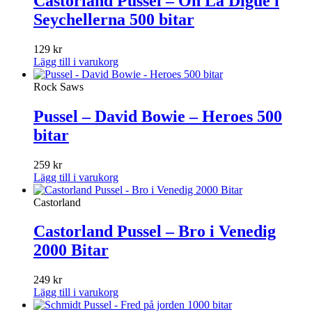
Castorland Pussel – Ön La Digue i
Seychellerna 500 bitar
129
kr
Lägg till i varukorg
Rock Saws
Pussel – David Bowie – Heroes 500
bitar
259
kr
Lägg till i varukorg
Castorland
Castorland Pussel – Bro i Venedig
2000 Bitar
249
kr
Lägg till i varukorg