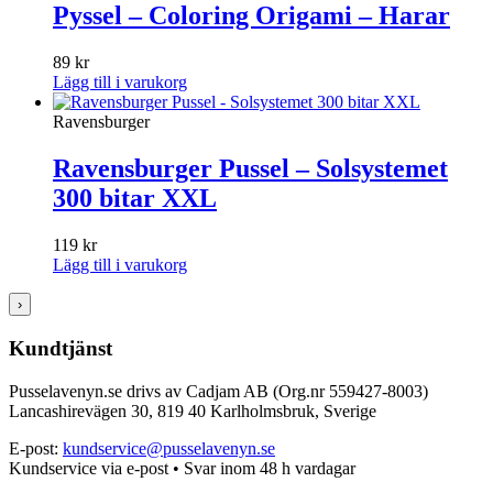
Pyssel – Coloring Origami – Harar
89
kr
Lägg till i varukorg
Ravensburger
Ravensburger Pussel – Solsystemet
300 bitar XXL
119
kr
Lägg till i varukorg
›
Kundtjänst
Pusselavenyn.se drivs av Cadjam AB (Org.nr 559427-8003)
Lancashirevägen 30, 819 40 Karlholmsbruk, Sverige
E-post:
kundservice@pusselavenyn.se
Kundservice via e-post • Svar inom 48 h vardagar