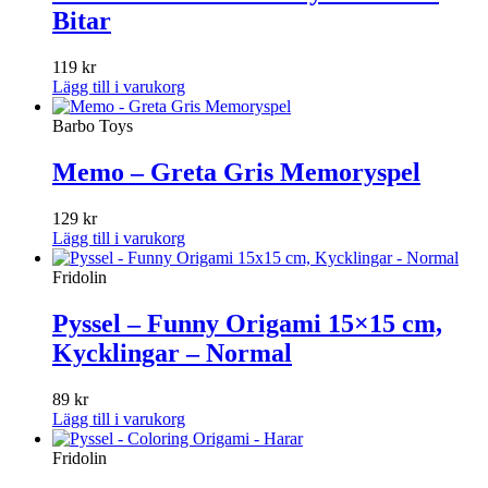
Bitar
119
kr
Lägg till i varukorg
Barbo Toys
Memo – Greta Gris Memoryspel
129
kr
Lägg till i varukorg
Fridolin
Pyssel – Funny Origami 15×15 cm,
Kycklingar – Normal
89
kr
Lägg till i varukorg
Fridolin