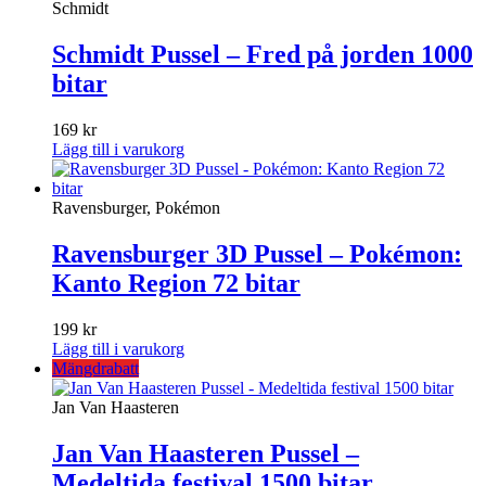
Schmidt
Schmidt Pussel – Fred på jorden 1000
bitar
169
kr
Lägg till i varukorg
Ravensburger, Pokémon
Ravensburger 3D Pussel – Pokémon:
Kanto Region 72 bitar
199
kr
Lägg till i varukorg
Mängdrabatt
Jan Van Haasteren
Jan Van Haasteren Pussel –
Medeltida festival 1500 bitar