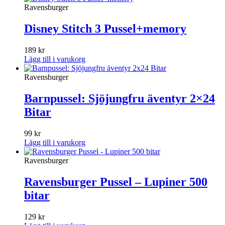
Ravensburger
Disney Stitch 3 Pussel+memory
189
kr
Lägg till i varukorg
Ravensburger
Barnpussel: Sjöjungfru äventyr 2×24
Bitar
99
kr
Lägg till i varukorg
Ravensburger
Ravensburger Pussel – Lupiner 500
bitar
129
kr