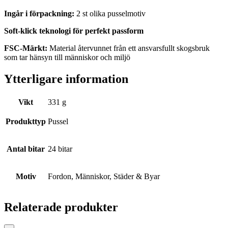
Ingår i förpackning:
2 st olika pusselmotiv
Soft-klick teknologi för perfekt passform
FSC-Märkt:
Material återvunnet från ett ansvarsfullt skogsbruk
som tar hänsyn till människor och miljö
Ytterligare information
Vikt
331 g
Produkttyp
Pussel
Antal bitar
24 bitar
Motiv
Fordon, Människor, Städer & Byar
Relaterade produkter