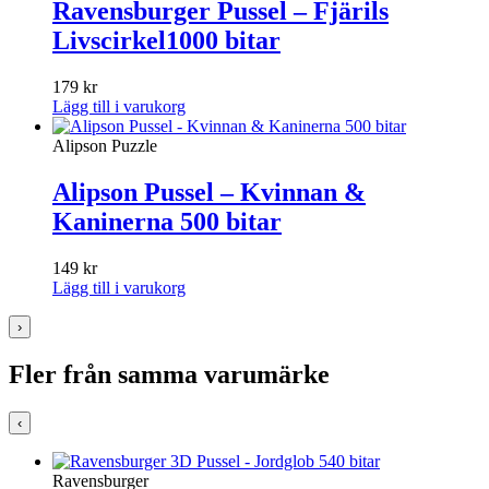
Ravensburger Pussel – Fjärils
Livscirkel1000 bitar
179
kr
Lägg till i varukorg
Alipson Puzzle
Alipson Pussel – Kvinnan &
Kaninerna 500 bitar
149
kr
Lägg till i varukorg
›
Fler från samma varumärke
‹
Ravensburger