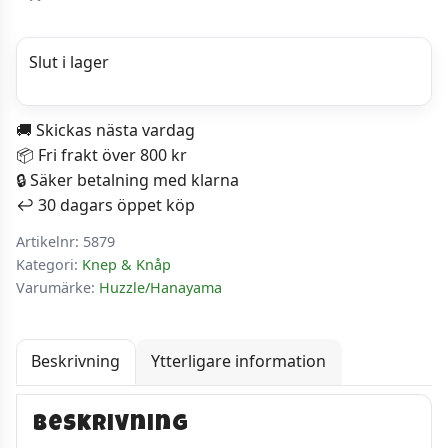
Slut i lager
🚚 Skickas nästa vardag
📦 Fri frakt över 800 kr
🔒 Säker betalning med klarna
↩️ 30 dagars öppet köp
Artikelnr:
5879
Kategori:
Knep & Knåp
Varumärke:
Huzzle/Hanayama
Beskrivning
Ytterligare information
Beskrivning