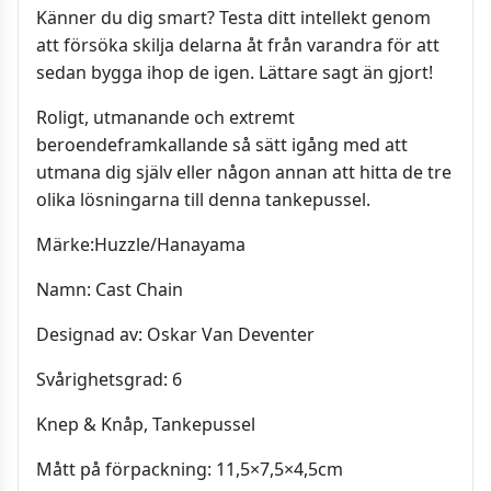
Känner du dig smart? Testa ditt intellekt genom
att försöka skilja delarna åt från varandra för att
sedan bygga ihop de igen. Lättare sagt än gjort!
Roligt, utmanande och extremt
beroendeframkallande så sätt igång med att
utmana dig själv eller någon annan att hitta de tre
olika lösningarna till denna tankepussel.
Märke:Huzzle/Hanayama
Namn: Cast Chain
Designad av: Oskar Van Deventer
Svårighetsgrad: 6
Knep & Knåp, Tankepussel
Mått på förpackning: 11,5×7,5×4,5cm