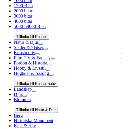
1000 bitar
1500 Bitar
2000 bitar
3000 bitar
4000 bitar
5000-54000 Bitar
Tillbaka till Pussel
Natur & Djur
Städer & Platser
Konstmotiv
Film, TV & Fantasy
Fordon & Historia
Hobby & Livsstil
Högtider & Säsong
Tillbaka till Pusselmotiv
Landskap
Djur
Blommor
Tillbaka till Natur & Djur
Berg
Historiska Monument
Kust & Hav