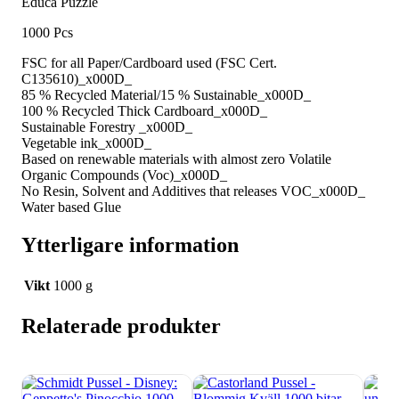
Educa Puzzle
1000 Pcs
FSC for all Paper/Cardboard used (FSC Cert.
C135610)_x000D_
85 % Recycled Material/15 % Sustainable_x000D_
100 % Recycled Thick Cardboard_x000D_
Sustainable Forestry _x000D_
Vegetable ink_x000D_
Based on renewable materials with almost zero Volatile
Organic Compounds (Voc)_x000D_
No Resin, Solvent and Additives that releases VOC_x000D_
Water based Glue
Ytterligare information
Vikt
1000 g
Relaterade produkter