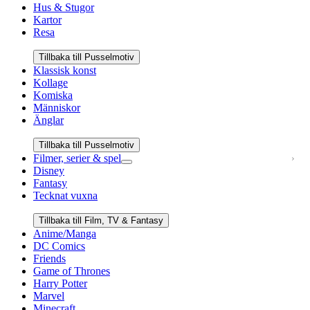
Hus & Stugor
Kartor
Resa
Tillbaka till Pusselmotiv
Klassisk konst
Kollage
Komiska
Människor
Änglar
Tillbaka till Pusselmotiv
Filmer, serier & spel
Disney
Fantasy
Tecknat vuxna
Tillbaka till Film, TV & Fantasy
Anime/Manga
DC Comics
Friends
Game of Thrones
Harry Potter
Marvel
Minecraft