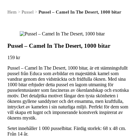
Hem
>
Pussel
>
Pussel – Camel In The Desert, 1000 bitar
Pussel – Camel In The Desert, 1000 bitar
159
kr
Pussel – Camel In The Desert, 1000 bitar, är ett stämningsfullt
pussel från Educa som avbildar en majestätisk kamel som
vandrar genom den vidsträckta och fridfulla öknen. Med sina
1000 bitar erbjuder detta pussel en lagom utmaning för
pusselentusiaster som fascineras av ökenlandskap och exotiska
motiv. Det detaljrika motivet fångar den tysta skönheten i
öknens gyllene sanddyner och det ensamma, men kraftfulla,
intrycket av kamelen i sin naturliga miljö. Perfekt för dem som
vill skapa ett lugnt och imponerande konstverk inspirerat av
öknens mystik.
Setet innehåller 1 000 pusselbitar. Färdig storlek: 68 x 48 cm.
Från 14 år.