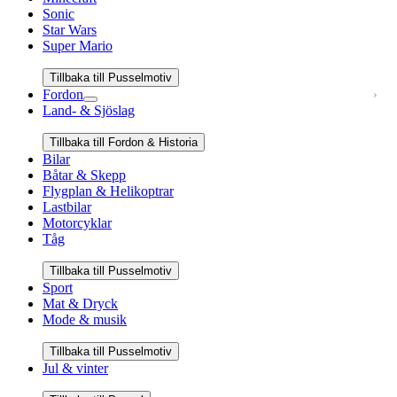
Sonic
Star Wars
Super Mario
Tillbaka till Pusselmotiv
Fordon
Land- & Sjöslag
Tillbaka till Fordon & Historia
Bilar
Båtar & Skepp
Flygplan & Helikoptrar
Lastbilar
Motorcyklar
Tåg
Tillbaka till Pusselmotiv
Sport
Mat & Dryck
Mode & musik
Tillbaka till Pusselmotiv
Jul & vinter