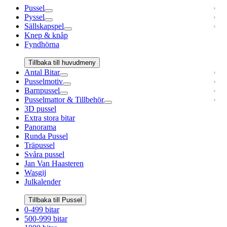
Pussel
Pyssel
Sällskapspel
Knep & knåp
Fyndhörna
Tillbaka till huvudmeny
Antal Bitar
Pusselmotiv
Barnpussel
Pusselmattor & Tillbehör
3D pussel
Extra stora bitar
Panorama
Runda Pussel
Träpussel
Svåra pussel
Jan Van Haasteren
Wasgij
Julkalender
Tillbaka till Pussel
0-499 bitar
500-999 bitar