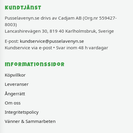
Kundtjänst
Pusselavenyn.se drivs av Cadjam AB (Org.nr 559427-
8003)
Lancashirevägen 30, 819 40 Karlholmsbruk, Sverige
E-post:
kundservice@pusselavenyn.se
Kundservice via e-post • Svar inom 48 h vardagar
Informationssidor
Köpvillkor
Leveranser
Ångerrätt
Om oss
Integritetspolicy
Vänner & Sammarbeten