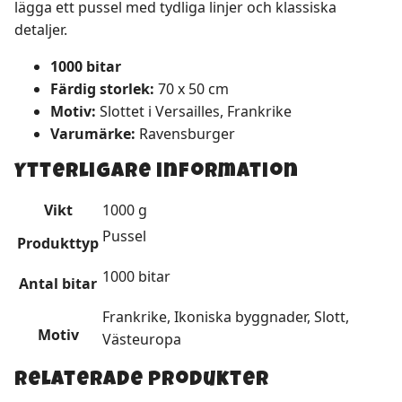
lägga ett pussel med tydliga linjer och klassiska
detaljer.
1000 bitar
Färdig storlek:
70 x 50 cm
Motiv:
Slottet i Versailles, Frankrike
Varumärke:
Ravensburger
Ytterligare information
Vikt
1000 g
Pussel
Produkttyp
1000 bitar
Antal bitar
Frankrike, Ikoniska byggnader, Slott,
Motiv
Västeuropa
Relaterade produkter