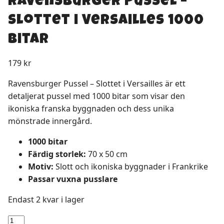
Ravensburger Pussel –
Slottet i Versailles 1000
bitar
179
kr
Ravensburger Pussel – Slottet i Versailles är ett
detaljerat pussel med 1000 bitar som visar den
ikoniska franska byggnaden och dess unika
mönstrade innergård.
1000 bitar
Färdig storlek:
70 x 50 cm
Motiv:
Slott och ikoniska byggnader i Frankrike
Passar vuxna pusslare
Endast 2 kvar i lager
Ravensburger