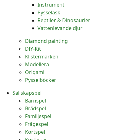
Instrument
Pysselask
Reptiler & Dinosaurier
Vattenlevande djur
Diamond painting
DIY-Kit
Klistermärken
Modellera
Origami
Pysselböcker
Sällskapspel
Barnspel
Brädspel
Familjespel
Frågespel
Kortspel
Kortlekar