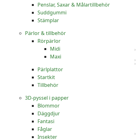
Penslar, Saxar & Målartillbehör
Suddgummi
Stämplar
Pärlor & tillbehör
Rörpärlor
Midi
Maxi
Pärlplattor
Startkit
Tillbehör
3D-pyssel i papper
Blommor
Däggdjur
Fantasi
Fåglar
Insekter