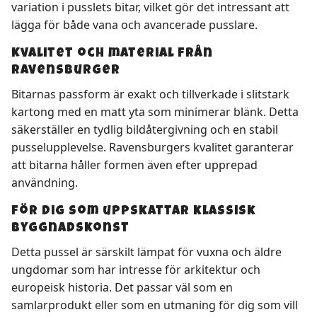
variation i pusslets bitar, vilket gör det intressant att
lägga för både vana och avancerade pusslare.
Kvalitet och material från
Ravensburger
Bitarnas passform är exakt och tillverkade i slitstark
kartong med en matt yta som minimerar blänk. Detta
säkerställer en tydlig bildåtergivning och en stabil
pusselupplevelse. Ravensburgers kvalitet garanterar
att bitarna håller formen även efter upprepad
användning.
För dig som uppskattar klassisk
byggnadskonst
Detta pussel är särskilt lämpat för vuxna och äldre
ungdomar som har intresse för arkitektur och
europeisk historia. Det passar väl som en
samlarprodukt eller som en utmaning för dig som vill