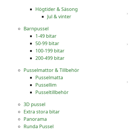
Högtider & Säsong
Jul & vinter
Barnpussel
1-49 bitar
50-99 bitar
100-199 bitar
200-499 bitar
Pusselmattor & Tillbehör
Pusselmatta
Pussellim
Pusseltillbehör
3D pussel
Extra stora bitar
Panorama
Runda Pussel