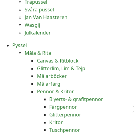
Träpussel
Svåra pussel
Jan Van Haasteren
Wasgij
Julkalender
Pyssel
Måla & Rita
Canvas & Ritblock
Glitterlim, Lim & Tejp
Målarböcker
Målarfärg
Pennor & Kritor
Blyerts- & grafitpennor
Färgpennor
Glitterpennor
Kritor
Tuschpennor