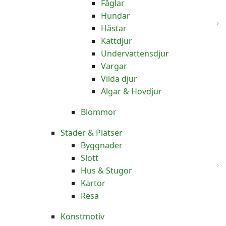
Fåglar
Hundar
Hästar
Kattdjur
Undervattensdjur
Vargar
Vilda djur
Älgar & Hovdjur
Blommor
Städer & Platser
Byggnader
Slott
Hus & Stugor
Kartor
Resa
Konstmotiv