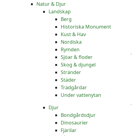
Natur & Djur
Landskap
Berg
Historiska Monument
Kust & Hav
Nordiska
Rymden
Sjöar & floder
Skog & djungel
Stränder
Städer
Trädgårdar
Under vattenytan
Djur
Bondgårdsdjur
Dinosaurier
Fjärilar