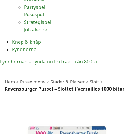
Partyspel
Resespel
Strategispel
Julkalender
Knep & knåp
Fyndhörna
Fyndhörnan – Fynda nu
Fri frakt från 800 kr
Hem
>
Pusselmotiv
>
Städer & Platser
>
Slott
>
Ravensburger Pussel – Slottet i Versailles 1000 bitar