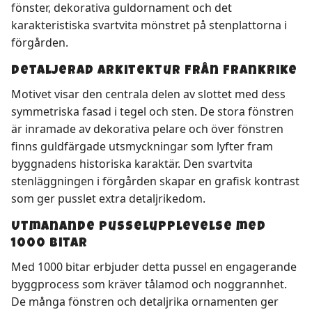
fönster, dekorativa guldornament och det
karakteristiska svartvita mönstret på stenplattorna i
förgården.
Detaljerad arkitektur från Frankrike
Motivet visar den centrala delen av slottet med dess
symmetriska fasad i tegel och sten. De stora fönstren
är inramade av dekorativa pelare och över fönstren
finns guldfärgade utsmyckningar som lyfter fram
byggnadens historiska karaktär. Den svartvita
stenläggningen i förgården skapar en grafisk kontrast
som ger pusslet extra detaljrikedom.
Utmanande pusselupplevelse med
1000 bitar
Med 1000 bitar erbjuder detta pussel en engagerande
byggprocess som kräver tålamod och noggrannhet.
De många fönstren och detaljrika ornamenten ger