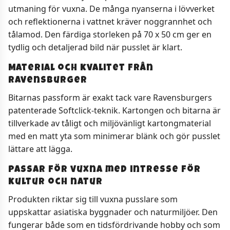
utmaning för vuxna. De många nyanserna i lövverket
och reflektionerna i vattnet kräver noggrannhet och
tålamod. Den färdiga storleken på 70 x 50 cm ger en
tydlig och detaljerad bild när pusslet är klart.
Material och kvalitet från
Ravensburger
Bitarnas passform är exakt tack vare Ravensburgers
patenterade Softclick-teknik. Kartongen och bitarna är
tillverkade av tåligt och miljövänligt kartongmaterial
med en matt yta som minimerar blänk och gör pusslet
lättare att lägga.
Passar för vuxna med intresse för
kultur och natur
Produkten riktar sig till vuxna pusslare som
uppskattar asiatiska byggnader och naturmiljöer. Den
fungerar både som en tidsfördrivande hobby och som