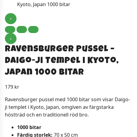
‹
›
Ravensburger Pussel –
Daigo-ji Tempel i Kyoto,
Japan 1000 bitar
179
kr
Ravensburger pussel med 1000 bitar som visar Daigo-
ji templet i Kyoto, Japan, omgiven av färgstarka
höstträd och en traditionell röd bro.
1000 bitar
Färdig storlek:
70 x 50 cm