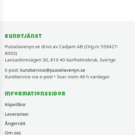
Kundtjänst
Pusselavenyn.se drivs av Cadjam AB (Org.nr 559427-
8003)
Lancashirevägen 30, 819 40 Karlholmsbruk, Sverige
E-post:
kundservice@pusselavenyn.se
Kundservice via e-post • Svar inom 48 h vardagar
Informationssidor
Köpvillkor
Leveranser
Ångerrätt
Om oss