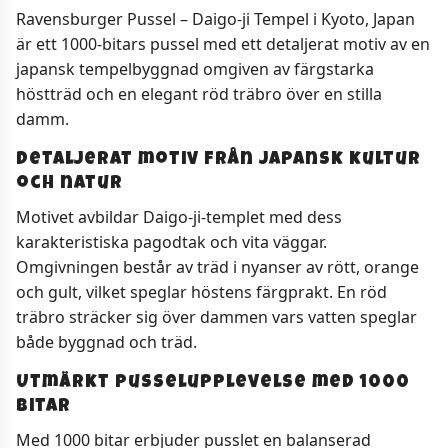
Ravensburger Pussel – Daigo-ji Tempel i Kyoto, Japan
är ett 1000-bitars pussel med ett detaljerat motiv av en
japansk tempelbyggnad omgiven av färgstarka
höstträd och en elegant röd träbro över en stilla
damm.
Detaljerat motiv från japansk kultur
och natur
Motivet avbildar Daigo-ji-templet med dess
karakteristiska pagodtak och vita väggar.
Omgivningen består av träd i nyanser av rött, orange
och gult, vilket speglar höstens färgprakt. En röd
träbro sträcker sig över dammen vars vatten speglar
både byggnad och träd.
Utmärkt pusselupplevelse med 1000
bitar
Med 1000 bitar erbjuder pusslet en balanserad