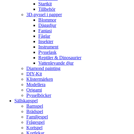
Startkit
Tillbehör
3D-pyssel i papper
Blommor
Däggdjur
Fantasi
Fåglar
Insekter
Instrument
Pysselask
Reptiler & Dinosaurier
Vattenlevande djur
Diamond painting
DIY-Kit
Klistermärken
Modellera
Origami
Pysselböcker
Sällskapspel
Barnspel
Brädspel
Familjespel
Frågespel
Kortspel
Kortlekar