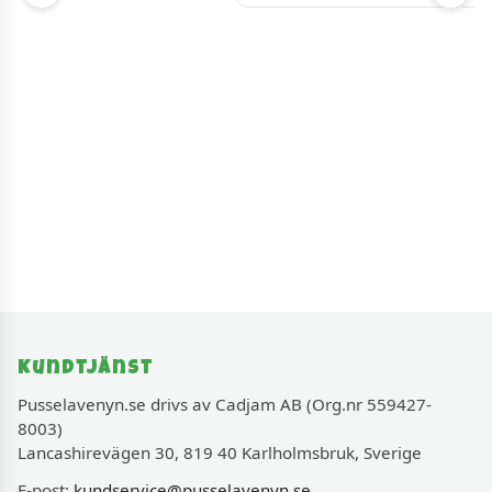
Kundtjänst
Pusselavenyn.se drivs av Cadjam AB (Org.nr 559427-
8003)
Lancashirevägen 30, 819 40 Karlholmsbruk, Sverige
E-post:
kundservice@pusselavenyn.se