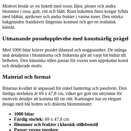
Motivet består av en bukett med rosor, liljor, pioner och andra
blommor i rosa, gult, vitt och blått. Runt buketten finns korgar fyllda
med blåbär, aprikoser och andra frukter i varma toner. Den mörka
bakgrunden framhäver färgernas kontrast och ger en realistisk
känsla.
Utmanande pusselupplevelse med konstnärlig prägel
Med 1000 bitar kräver pusslet tålamod och noggrannhet. De många
små detaljerna i blommorna och frukterna gör att varje bit bidrar till
helheten. Den klassiska stilen passar för vuxna som uppskattar konst
och detaljerade motiv.
Material och format
Bitarnas kvalitet är anpassad för enkel hantering och passform. Den
färdiga storleken är 69 x 47,8 cm, vilket ger gott om utrymme för
motivets detaljer att komma till sin rätt. Kartongen har en elegant
design med blå botten och diskreta blommönster.
1000 bitar
Färdig storlek:
69 x 47,8 cm
Blommor och frukter i klassisk stillebenstil
Passar vuxna pusslare