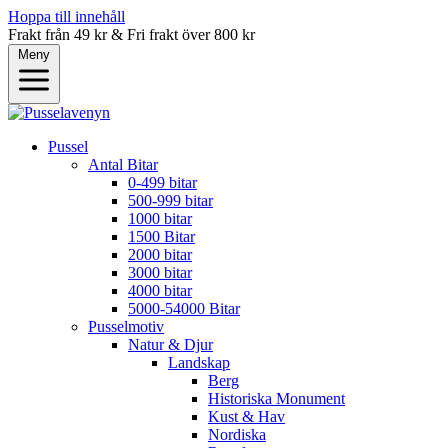
Hoppa till innehåll
Frakt från 49 kr & Fri frakt över 800 kr
Meny
Pussel
Antal Bitar
0-499 bitar
500-999 bitar
1000 bitar
1500 Bitar
2000 bitar
3000 bitar
4000 bitar
5000-54000 Bitar
Pusselmotiv
Natur & Djur
Landskap
Berg
Historiska Monument
Kust & Hav
Nordiska