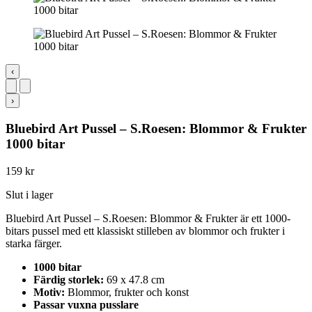
‹
›
Bluebird Art Pussel – S.Roesen: Blommor & Frukter
1000 bitar
159
kr
Slut i lager
Bluebird Art Pussel – S.Roesen: Blommor & Frukter är ett 1000-
bitars pussel med ett klassiskt stilleben av blommor och frukter i
starka färger.
1000 bitar
Färdig storlek:
69 x 47.8 cm
Motiv:
Blommor, frukter och konst
Passar vuxna pusslare