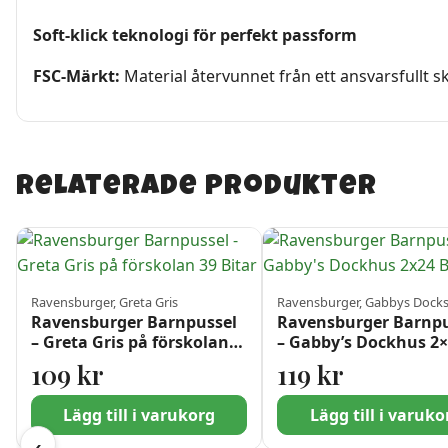
Soft-klick teknologi för perfekt passform
FSC-Märkt:
Material återvunnet från ett ansvarsfullt 
Relaterade produkter
Ravensburger, Greta Gris
Ravensburger, Gabbys Dock
Ravensburger Barnpussel
Ravensburger Barnpu
– Greta Gris på förskolan
– Gabby’s Dockhus 2
39 Bitar
Bitar
109
kr
119
kr
Lägg till i varukorg
Lägg till i varuko
‹