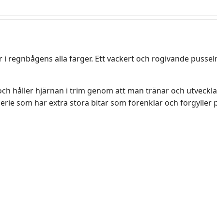
 i regnbågens alla färger. Ett vackert och rogivande pusse
 och håller hjärnan i trim genom att man tränar och utveck
rie som har extra stora bitar som förenklar och förgyller 