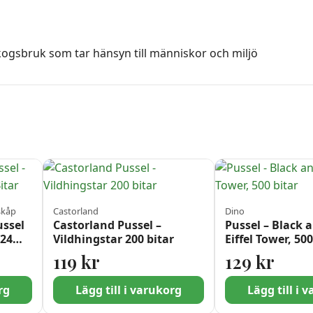
skogsbruk som tar hänsyn till människor och miljö
skåp
Castorland
Dino
ssel
Castorland Pussel –
Pussel – Black 
×24
Vildhingstar 200 bitar
Eiffel Tower, 500
119
kr
129
kr
rg
Lägg till i varukorg
Lägg till i 