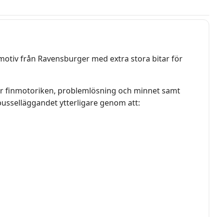
lmotiv från Ravensburger med extra stora bitar för
lar finmotoriken, problemlösning och minnet samt
pusselläggandet ytterligare genom att: