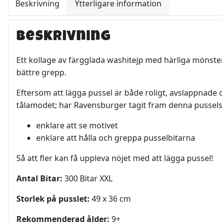
Beskrivning
Ytterligare information
Beskrivning
Ett kollage av färgglada washitejp med härliga mönster
bättre grepp.
Eftersom att lägga pussel är både roligt, avslappnade
tålamodet; har Ravensburger tagit fram denna pusselse
enklare att se motivet
enklare att hålla och greppa pusselbitarna
Så att fler kan få uppleva nöjet med att lägga pussel!
Antal Bitar:
300 Bitar XXL
Storlek på pusslet:
49 x 36 cm
Rekommenderad ålder:
9+