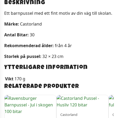
Beskrivning
Ett barnpussel med ett fint motiv av din väg till skolan.
Märke:
Castorland
Antal Bitar:
30
Rekommenderad ålder:
från 4 år
Storlek på pussel:
32 × 23 cm
Ytterligare information
Vikt
170 g
Relaterade produkter
Castorland
Cas