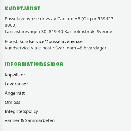
Kundtjänst
Pusselavenyn.se drivs av Cadjam AB (Org.nr 559427-
8003)
Lancashirevägen 30, 819 40 Karlholmsbruk, Sverige
E-post:
kundservice@pusselavenyn.se
Kundservice via e-post • Svar inom 48 h vardagar
Informationssidor
Köpvillkor
Leveranser
Ångerrätt
Om oss
Integritetspolicy
Vänner & Sammarbeten