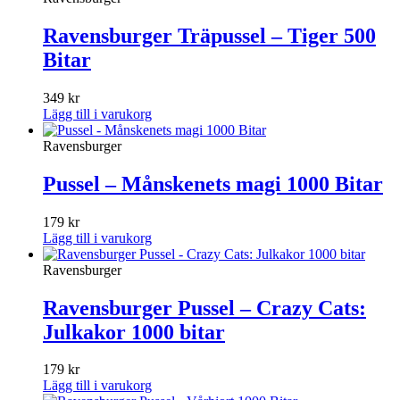
Ravensburger Träpussel – Tiger 500
Bitar
349
kr
Lägg till i varukorg
Ravensburger
Pussel – Månskenets magi 1000 Bitar
179
kr
Lägg till i varukorg
Ravensburger
Ravensburger Pussel – Crazy Cats:
Julkakor 1000 bitar
179
kr
Lägg till i varukorg