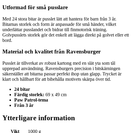
Utformad för små pusslare
Med 24 stora bitar är pusslet lätt att hantera för barn från 3 år.
Bitarnas storlek och form är anpassade för små händer, vilket
underlättar pusslandet och bidrar till finmotorisk träning.
Golvpusslets storlek gör det enkelt att lägga direkt på golvet eller ett
bord.
Material och kvalitet från Ravensburger
Pusslet är tillverkat av robust kartong med en slät yta som tål
upprepad användning. Ravensburgers precision i bitskärningen
säkerställer att bitarna passar perfekt ihop utan glapp. Trycket är
klart och hållbart för att bibehålla motivets skärpa över tid.
24 bitar
Färdig storlek:
69 x 49 cm
Paw Patrol-tema
Från 3 år
Ytterligare information
Vikt
1000 g