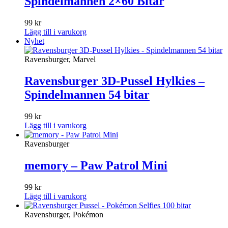
Spindelmannen 2×60 Bitar
99
kr
Lägg till i varukorg
Nyhet
Ravensburger, Marvel
Ravensburger 3D-Pussel Hylkies –
Spindelmannen 54 bitar
99
kr
Lägg till i varukorg
Ravensburger
memory – Paw Patrol Mini
99
kr
Lägg till i varukorg
Ravensburger, Pokémon