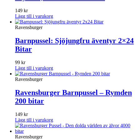
149
kr
Lägg till i varukorg
Ravensburger
Barnpussel: Sjöjungfru äventyr 2×24
Bitar
99
kr
Lägg till i varukorg
Ravensburger
Ravensburger Barnpussel – Rymden
200 bitar
149
kr
Lägg till i varukorg
Ravensburger