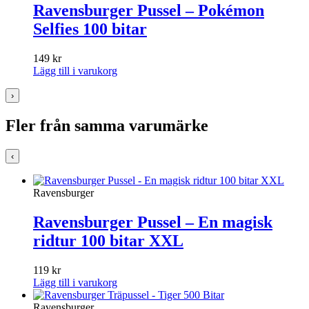
Ravensburger Pussel – Pokémon
Selfies 100 bitar
149
kr
Lägg till i varukorg
›
Fler från samma varumärke
‹
Ravensburger
Ravensburger Pussel – En magisk
ridtur 100 bitar XXL
119
kr
Lägg till i varukorg
Ravensburger