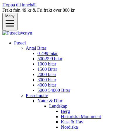
Hoppa till innehåll
Frakt från 49 kr & Fri frakt över 800 kr
Meny
Pussel
Antal Bitar
0-499 bitar
500-999 bitar
1000 bitar
1500 Bitar
2000 bitar
3000 bitar
4000 bitar
5000-54000 Bitar
Pusselmotiv
Natur & Djur
Landskap
Berg
Historiska Monument
Kust & Hav
Nordiska