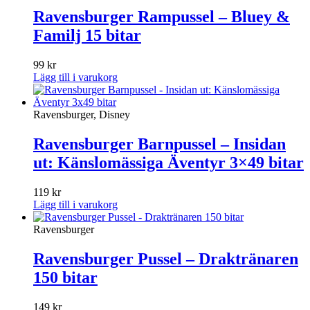
Ravensburger Rampussel – Bluey &
Familj 15 bitar
99
kr
Lägg till i varukorg
Ravensburger, Disney
Ravensburger Barnpussel – Insidan
ut: Känslomässiga Äventyr 3×49 bitar
119
kr
Lägg till i varukorg
Ravensburger
Ravensburger Pussel – Draktränaren
150 bitar
149
kr