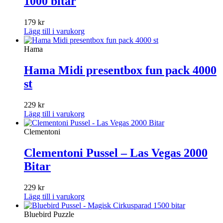
1000 bitar
179
kr
Lägg till i varukorg
Hama
Hama Midi presentbox fun pack 4000
st
229
kr
Lägg till i varukorg
Clementoni
Clementoni Pussel – Las Vegas 2000
Bitar
229
kr
Lägg till i varukorg
Bluebird Puzzle