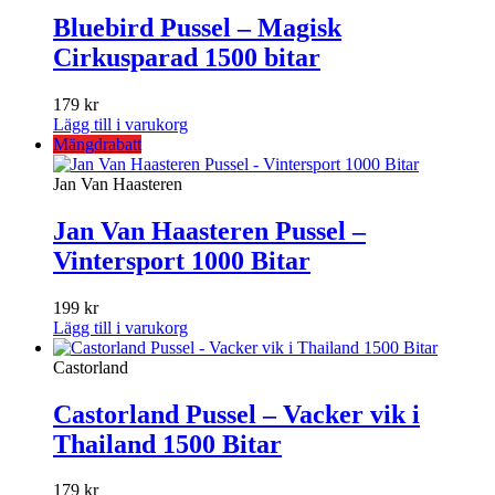
Bluebird Pussel – Magisk
Cirkusparad 1500 bitar
179
kr
Lägg till i varukorg
Mängdrabatt
Jan Van Haasteren
Jan Van Haasteren Pussel –
Vintersport 1000 Bitar
199
kr
Lägg till i varukorg
Castorland
Castorland Pussel – Vacker vik i
Thailand 1500 Bitar
179
kr