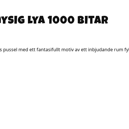
ysig lya 1000 bitar
s pussel med ett fantasifullt motiv av ett inbjudande rum fyl