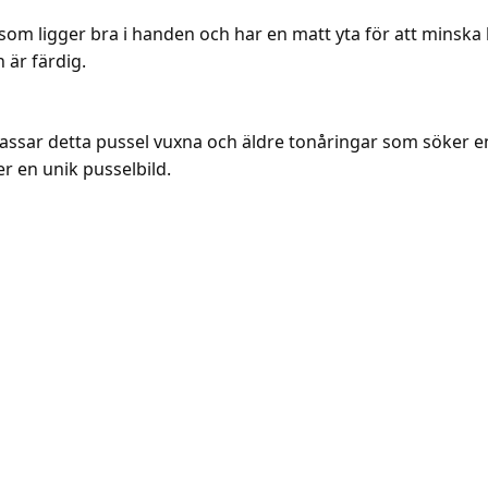
al som ligger bra i handen och har en matt yta för att minsk
 är färdig.
 passar detta pussel vuxna och äldre tonåringar som söker 
r en unik pusselbild.