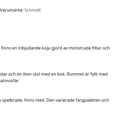
Varumärke:
Schmidt
r finns en inbjudande koja gjord av mönstrade filtar och
dar och en liten stol med en bok. Rummet är fyllt med
 atmosfär.
h spelbräde, finns med. Den varierade färgpaletten och