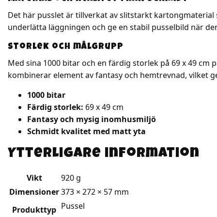
Det här pusslet är tillverkat av slitstarkt kartongmateri
underlätta läggningen och ge en stabil pusselbild när den
Storlek och målgrupp
Med sina 1000 bitar och en färdig storlek på 69 x 49 cm
kombinerar element av fantasy och hemtrevnad, vilket ge
1000 bitar
Färdig storlek:
69 x 49 cm
Fantasy och mysig inomhusmiljö
Schmidt kvalitet med matt yta
Ytterligare information
Vikt
920 g
Dimensioner
373 × 272 × 57 mm
Pussel
Produkttyp