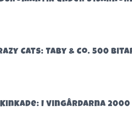
azy Cats: Taby & Co. 500 bita
Kinkade: I vingårdarna 2000