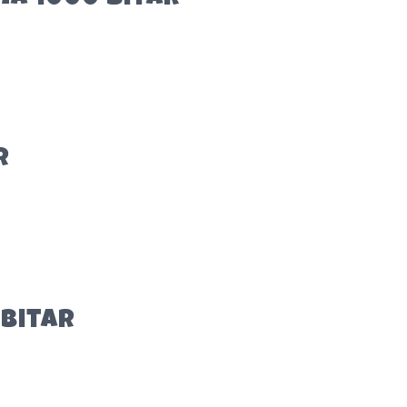
r
 bitar