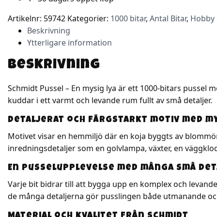
Artikelnr:
59742
Kategorier:
1000 bitar
,
Antal Bitar
,
Hobby &
Beskrivning
Ytterligare information
Beskrivning
Schmidt Pussel – En mysig lya är ett 1000-bitars pussel m
kuddar i ett varmt och levande rum fullt av små detaljer.
Detaljerat och färgstarkt motiv med m
Motivet visar en hemmiljö där en koja byggts av blommön
inredningsdetaljer som en golvlampa, växter, en väggkloc
En pusselupplevelse med många små det
Varje bit bidrar till att bygga upp en komplex och levan
de många detaljerna gör pusslingen både utmanande och
Material och kvalitet från Schmidt