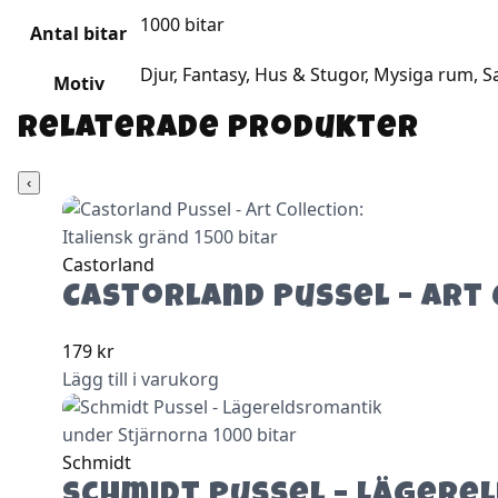
1000 bitar
Antal bitar
Djur, Fantasy, Hus & Stugor, Mysiga rum, 
Motiv
Relaterade produkter
‹
Castorland
Castorland Pussel – Art 
179
kr
Lägg till i varukorg
Schmidt
Schmidt Pussel – Lägere