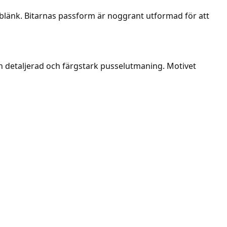
a blänk. Bitarnas passform är noggrant utformad för att
en detaljerad och färgstark pusselutmaning. Motivet