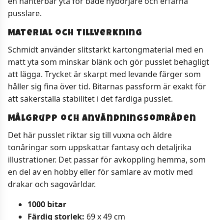
en hanterbar yta för både nybörjare och erfarna
pusslare.
Material och tillverkning
Schmidt använder slitstarkt kartongmaterial med en
matt yta som minskar blänk och gör pusslet behagligt
att lägga. Trycket är skarpt med levande färger som
håller sig fina över tid. Bitarnas passform är exakt för
att säkerställa stabilitet i det färdiga pusslet.
Målgrupp och användningsområden
Det här pusslet riktar sig till vuxna och äldre
tonåringar som uppskattar fantasy och detaljrika
illustrationer. Det passar för avkoppling hemma, som
en del av en hobby eller för samlare av motiv med
drakar och sagovärldar.
1000 bitar
Färdig storlek:
69 x 49 cm