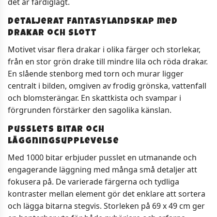
det är färdiglagt.
Detaljerat fantasylandskap med
drakar och slott
Motivet visar flera drakar i olika färger och storlekar,
från en stor grön drake till mindre lila och röda drakar.
En slående stenborg med torn och murar ligger
centralt i bilden, omgiven av frodig grönska, vattenfall
och blomsterängar. En skattkista och svampar i
förgrunden förstärker den sagolika känslan.
Pusslets bitar och
läggningsupplevelse
Med 1000 bitar erbjuder pusslet en utmanande och
engagerande läggning med många små detaljer att
fokusera på. De varierade färgerna och tydliga
kontraster mellan element gör det enklare att sortera
och lägga bitarna stegvis. Storleken på 69 x 49 cm ger