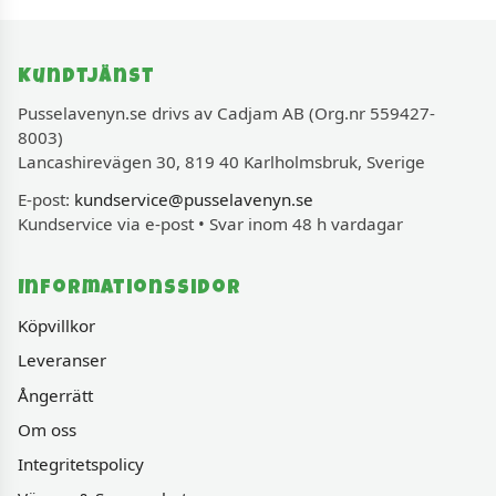
Kundtjänst
Pusselavenyn.se drivs av Cadjam AB (Org.nr 559427-
8003)
Lancashirevägen 30, 819 40 Karlholmsbruk, Sverige
E-post:
kundservice@pusselavenyn.se
Kundservice via e-post • Svar inom 48 h vardagar
Informationssidor
Köpvillkor
Leveranser
Ångerrätt
Om oss
Integritetspolicy