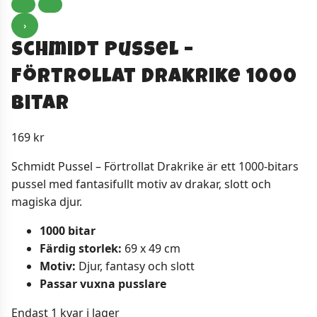
›
Schmidt Pussel –
Förtrollat ​​Drakrike 1000
bitar
169
kr
Schmidt Pussel – Förtrollat ​​Drakrike är ett 1000-bitars
pussel med fantasifullt motiv av drakar, slott och
magiska djur.
1000 bitar
Färdig storlek:
69 x 49 cm
Motiv:
Djur, fantasy och slott
Passar vuxna pusslare
Endast 1 kvar i lager