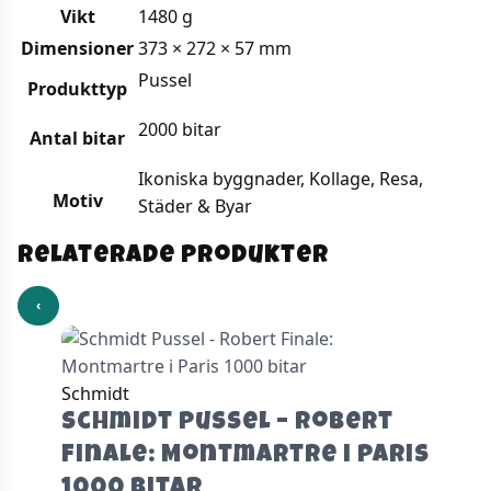
Vikt
1480 g
Dimensioner
373 × 272 × 57 mm
Pussel
Produkttyp
2000 bitar
Antal bitar
Ikoniska byggnader, Kollage, Resa,
Motiv
Städer & Byar
Relaterade produkter
‹
Schmidt
Schmidt Pussel – Robert
Finale: Montmartre i Paris
1000 bitar