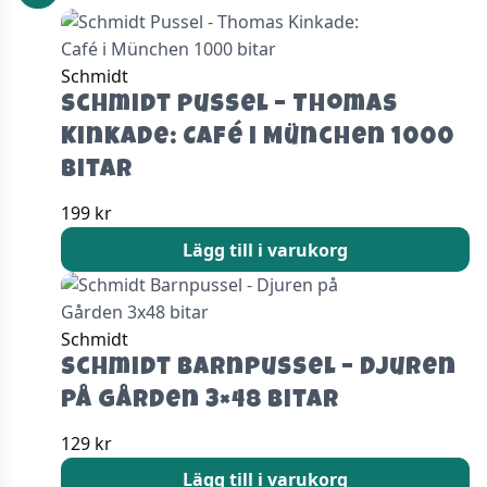
Schmidt
Schmidt Pussel – Thomas
Kinkade: Café i München 1000
bitar
199
kr
Lägg till i varukorg
Schmidt
Schmidt Barnpussel – Djuren
på Gården 3×48 bitar
129
kr
Lägg till i varukorg