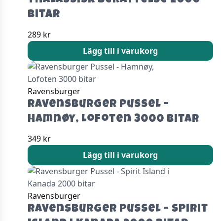
Thalassisk berättelse 2000
bitar
289
kr
Lägg till i varukorg
Ravensburger
Ravensburger Pussel –
Hamnøy, Lofoten 3000 bitar
349
kr
Lägg till i varukorg
Ravensburger
Ravensburger Pussel – Spirit