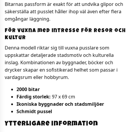
Bitarnas passform är exakt för att undvika glipor och
säkerställa att pusslet håller ihop väl även efter flera
omgångar läggning.
För vuxna med intresse för resor och
kultur
Denna modell riktar sig till vuxna pusslare som
uppskattar detaljerade stadsmotiv och kulturella
inslag. Kombinationen av byggnader, böcker och
drycker skapar en sofistikerad helhet som passar i
vardagsrum eller hobbyrum.
2000 bitar
Färdig storlek:
97 x 69 cm
Ikoniska byggnader och stadsmiljöer
Schmidt pussel
Ytterligare information