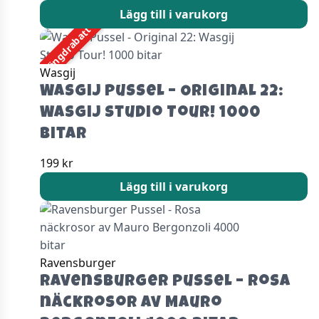
Lägg till i varukorg
Mängdrabatt
Wasgij
Wasgij Pussel – Original 22:
Wasgij Studio Tour! 1000
bitar
199
kr
Lägg till i varukorg
Ravensburger
Ravensburger Pussel – Rosa
näckrosor av Mauro