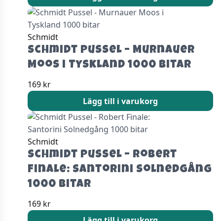
Schmidt
Schmidt Pussel – Murnauer
Moos i Tyskland 1000 bitar
169
kr
Lägg till i varukorg
Schmidt
Schmidt Pussel – Robert
Finale: Santorini Solnedgång
1000 bitar
169
kr
Lägg till i varukorg