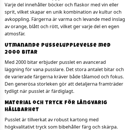
Varje del innehåller böcker och flaskor med vin eller
sprit, vilket skapar en unik kombination av kultur och
avkoppling. Färgerna är varma och levande med inslag
av orange, blått och rött, vilket ger varje del en egen
atmosfär.
Utmanande pusselupplevelse med
2000 bitar
Med 2000 bitar erbjuder pusslet en avancerad
läggning för vana pusslare. Det stora antalet bitar och
de varierade färgerna kräver både tålamod och fokus.
Den generösa storleken gör att detaljerna framträder
tydligt när pusslet är färdiglagt.
Material och tryck för långvarig
hållbarhet
Pusslet är tillverkat av robust kartong med
högkvalitativt tryck som bibehåller färg och skärpa.