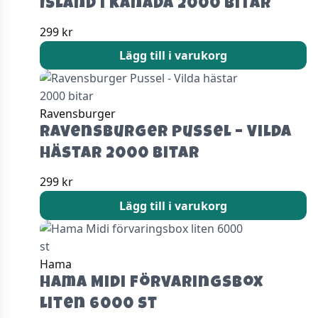
Island i Kanada 2000 bitar
299
kr
Lägg till i varukorg
Ravensburger
Ravensburger Pussel – Vilda
hästar 2000 bitar
299
kr
Lägg till i varukorg
Hama
Hama Midi förvaringsbox
liten 6000 st