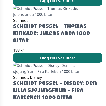
Lägg till i varukorg
Schmidt
Schmidt Pussel – Thomas
Kinkade: Julens anda 1000
bitar
199
kr
Lägg till i varukorg
Schmidt, Disney
Schmidt Pussel – Disney: Den
lilla sjöjungfrun – Fira
Kärleken 1000 bitar