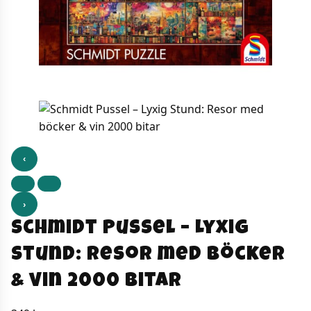
‹
›
Schmidt Pussel – Lyxig
Stund: Resor med böcker
& vin 2000 bitar