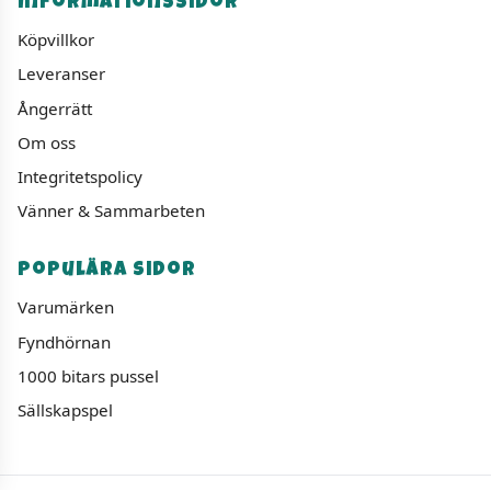
Informationssidor
Köpvillkor
Leveranser
Ångerrätt
Om oss
Integritetspolicy
Vänner & Sammarbeten
Populära sidor
Varumärken
Fyndhörnan
1000 bitars pussel
Sällskapspel