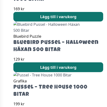
169
kr
Lägg till i varukorg
Bluebird Puzzle
Bluebird Pussel – Halloween
Häxan 500 Bitar
129
kr
Lägg till i varukorg
Grafika
Pussel – Tree House 1000
Bitar
199
kr