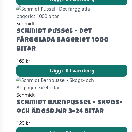
Schmidt
Schmidt Pussel – Det
färgglada bageriet 1000
bitar
169
kr
Lägg till i varukorg
Schmidt
Schmidt Barnpussel – Skogs-
och Ängsdjur 3×24 bitar
129
kr